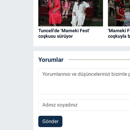
Tunceli'de 'Mameki Fest'
'Mameki Fe
coşkusu sürüyor
coşkuyla b
Yorumlar
Gönder