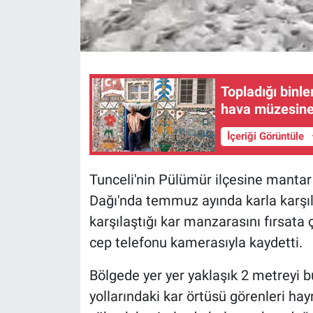
Topladığı binl
hava müzesine
İçeriği Görüntüle
Tunceli'nin Pülümür ilçesine mantar
Dağı'nda temmuz ayında karla karşıl
karşılaştığı kar manzarasını fırsata
cep telefonu kamerasıyla kaydetti.
Bölgede yer yer yaklaşık 2 metreyi bu
yollarındaki kar örtüsü görenleri h