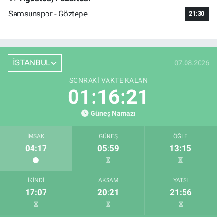
Samsunspor - Göztepe
21:30
İSTANBUL
07.08.2026
SONRAKI VAKTE KALAN
01:16:20
Güneş Namazı
İMSAK
GÜNEŞ
ÖĞLE
04:17
05:59
13:15
İKINDI
AKŞAM
YATSI
17:07
20:21
21:56