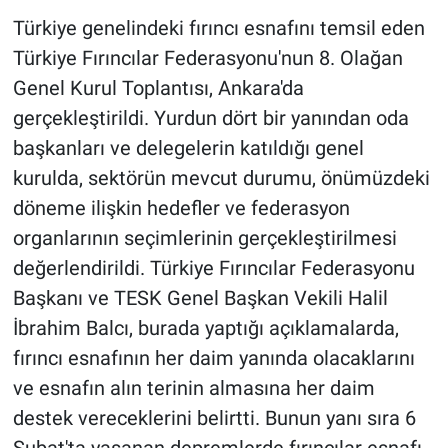
Türkiye genelindeki fırıncı esnafını temsil eden
Türkiye Fırıncılar Federasyonu'nun 8. Olağan
Genel Kurul Toplantısı, Ankara'da
gerçekleştirildi. Yurdun dört bir yanından oda
başkanları ve delegelerin katıldığı genel
kurulda, sektörün mevcut durumu, önümüzdeki
döneme ilişkin hedefler ve federasyon
organlarının seçimlerinin gerçekleştirilmesi
değerlendirildi. Türkiye Fırıncılar Federasyonu
Başkanı ve TESK Genel Başkan Vekili Halil
İbrahim Balcı, burada yaptığı açıklamalarda,
fırıncı esnafının her daim yanında olacaklarını
ve esnafın alın terinin almasına her daim
destek vereceklerini belirtti. Bunun yanı sıra 6
Şubat'ta yaşanan depremlerde fırıncılar esnafı