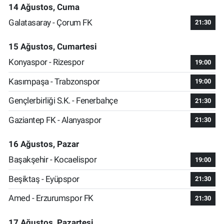
14 Ağustos, Cuma
Galatasaray - Çorum FK
21:30
15 Ağustos, Cumartesi
Konyaspor - Rizespor
19:00
Kasımpaşa - Trabzonspor
19:00
Gençlerbirliği S.K. - Fenerbahçe
21:30
Gaziantep FK - Alanyaspor
21:30
16 Ağustos, Pazar
Başakşehir - Kocaelispor
19:00
Beşiktaş - Eyüpspor
21:30
Amed - Erzurumspor FK
21:30
17 Ağustos, Pazartesi