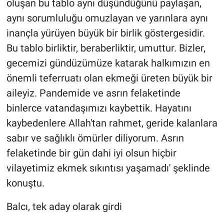
oluşan bu tablo aynı düşündüğünü paylaşan,
aynı sorumluluğu omuzlayan ve yarınlara aynı
inançla yürüyen büyük bir birlik göstergesidir.
Bu tablo birliktir, beraberliktir, umuttur. Bizler,
gecemizi gündüzümüze katarak halkımızın en
önemli teferruatı olan ekmeği üreten büyük bir
aileyiz. Pandemide ve asrın felaketinde
binlerce vatandaşımızı kaybettik. Hayatını
kaybedenlere Allah'tan rahmet, geride kalanlara
sabır ve sağlıklı ömürler diliyorum. Asrın
felaketinde bir gün dahi iyi olsun hiçbir
vilayetimiz ekmek sıkıntısı yaşamadı' şeklinde
konuştu.
Balcı, tek aday olarak girdi