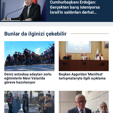
Cumhurbaşkanı Erdoğan:
Gerçekten barış isteniyorsa
İsrail'in saldırıları derhal
durdurulmalıdır
Bunlar da ilginizi çekebilir
Deniz astsubay adayları zorlu
Başkan Aşgın'dan 'Manifest'
eğitimlerle Mavi Vatan'da
tartışmalarıyla ilgili açıklama
göreve hazırlanıyor