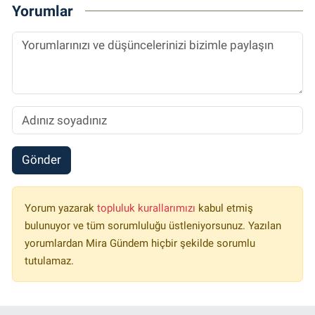
Yorumlar
Gönder
Yorum yazarak
topluluk kurallarımızı
kabul etmiş
bulunuyor ve tüm sorumluluğu üstleniyorsunuz. Yazılan
yorumlardan Mira Gündem hiçbir şekilde sorumlu
tutulamaz.