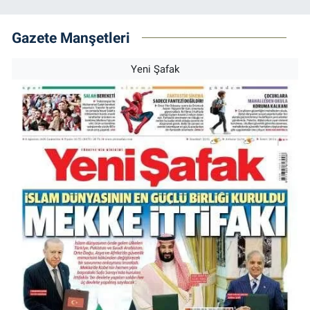
Gazete Manşetleri
Yeni Şafak