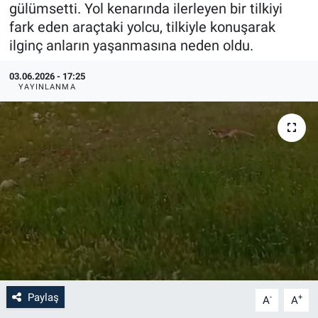
gülümsetti. Yol kenarında ilerleyen bir tilkiyi
fark eden araçtaki yolcu, tilkiyle konuşarak
ilginç anların yaşanmasına neden oldu.
03.06.2026 - 17:25
YAYINLANMA
Paylaş
-
+
A
A