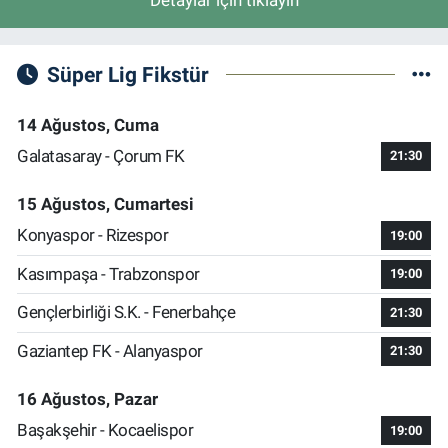
Detaylar için tıklayın
Süper Lig Fikstür
14 Ağustos, Cuma
Galatasaray - Çorum FK
21:30
15 Ağustos, Cumartesi
Konyaspor - Rizespor
19:00
Kasımpaşa - Trabzonspor
19:00
Gençlerbirliği S.K. - Fenerbahçe
21:30
Gaziantep FK - Alanyaspor
21:30
16 Ağustos, Pazar
Başakşehir - Kocaelispor
19:00