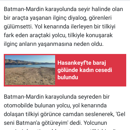
Batman-Mardin karayolunda seyir halinde olan
bir araçta yaşanan ilginç diyalog, görenleri
gülümsetti. Yol kenarında ilerleyen bir tilkiyi
fark eden araçtaki yolcu, tilkiyle konuşarak
ilginç anların yaşanmasına neden oldu.
Hasankeyf'te baraj
gölünde kadın cesedi
bulundu
Batman-Mardin karayolunda seyreden bir
otomobilde bulunan yolcu, yol kenarında
dolaşan tilkiyi görünce camdan seslenerek, 'Gel
seni Batman'a götüreyim' dedi. Yolcunun