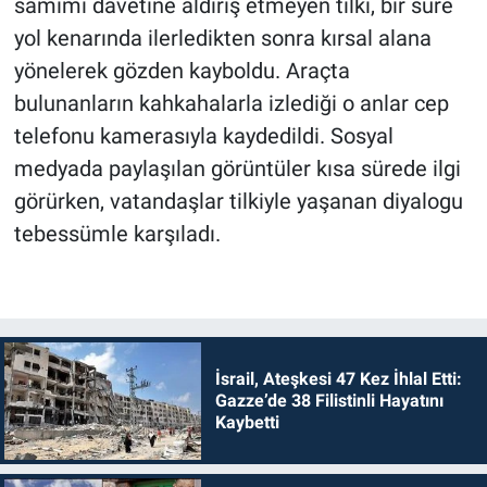
samimi davetine aldırış etmeyen tilki, bir süre
yol kenarında ilerledikten sonra kırsal alana
yönelerek gözden kayboldu. Araçta
bulunanların kahkahalarla izlediği o anlar cep
telefonu kamerasıyla kaydedildi. Sosyal
medyada paylaşılan görüntüler kısa sürede ilgi
görürken, vatandaşlar tilkiyle yaşanan diyalogu
tebessümle karşıladı.
İsrail, Ateşkesi 47 Kez İhlal Etti:
Gazze’de 38 Filistinli Hayatını
Kaybetti