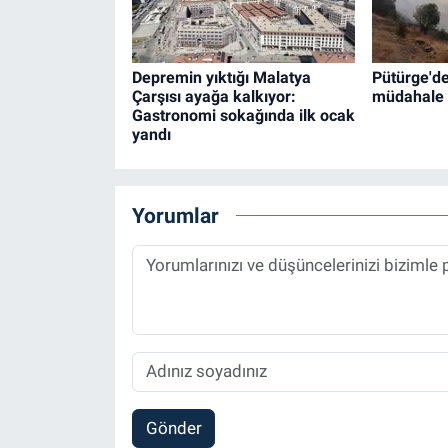
Depremin yıktığı Malatya
Pütürge'de
Çarşısı ayağa kalkıyor:
müdahale 
Gastronomi sokağında ilk ocak
yandı
Yorumlar
Gönder