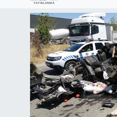
YAYINLANMA