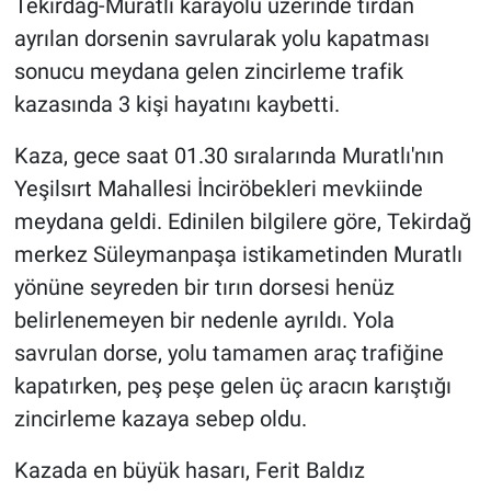
Tekirdağ-Muratlı karayolu üzerinde tırdan
ayrılan dorsenin savrularak yolu kapatması
sonucu meydana gelen zincirleme trafik
kazasında 3 kişi hayatını kaybetti.
Kaza, gece saat 01.30 sıralarında Muratlı'nın
Yeşilsırt Mahallesi İnciröbekleri mevkiinde
meydana geldi. Edinilen bilgilere göre, Tekirdağ
merkez Süleymanpaşa istikametinden Muratlı
yönüne seyreden bir tırın dorsesi henüz
belirlenemeyen bir nedenle ayrıldı. Yola
savrulan dorse, yolu tamamen araç trafiğine
kapatırken, peş peşe gelen üç aracın karıştığı
zincirleme kazaya sebep oldu.
Kazada en büyük hasarı, Ferit Baldız