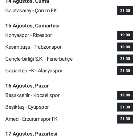
14 Ağustos, Cuma
Galatasaray - Çorum FK
21:30
15 Ağustos, Cumartesi
Konyaspor - Rizespor
19:00
Kasımpaşa - Trabzonspor
19:00
Gençlerbirliği S.K. - Fenerbahçe
21:30
Gaziantep FK - Alanyaspor
21:30
16 Ağustos, Pazar
Başakşehir - Kocaelispor
19:00
Beşiktaş - Eyüpspor
21:30
Amed - Erzurumspor FK
21:30
17 Ağustos, Pazartesi