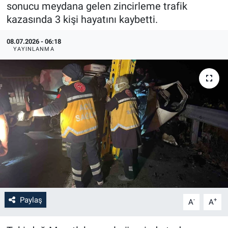
sonucu meydana gelen zincirleme trafik
kazasında 3 kişi hayatını kaybetti.
08.07.2026 - 06:18
YAYINLANMA
Paylaş
-
+
A
A