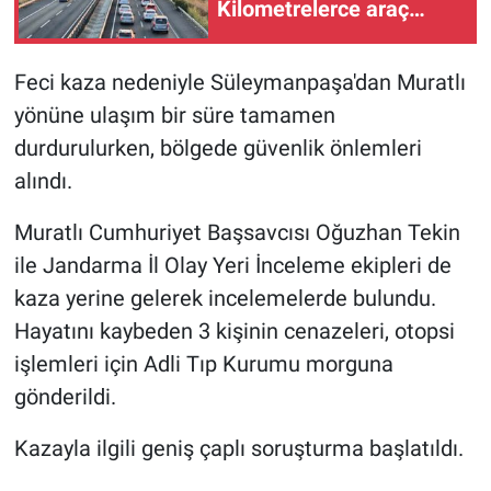
Kilometrelerce araç
kuyruğu
Feci kaza nedeniyle Süleymanpaşa'dan Muratlı
yönüne ulaşım bir süre tamamen
durdurulurken, bölgede güvenlik önlemleri
alındı.
Muratlı Cumhuriyet Başsavcısı Oğuzhan Tekin
ile Jandarma İl Olay Yeri İnceleme ekipleri de
kaza yerine gelerek incelemelerde bulundu.
Hayatını kaybeden 3 kişinin cenazeleri, otopsi
işlemleri için Adli Tıp Kurumu morguna
gönderildi.
Kazayla ilgili geniş çaplı soruşturma başlatıldı.