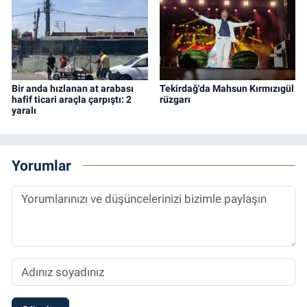
Bir anda hızlanan at arabası
Tekirdağ'da Mahsun Kırmızıgül
hafif ticari araçla çarpıştı: 2
rüzgarı
yaralı
Yorumlar