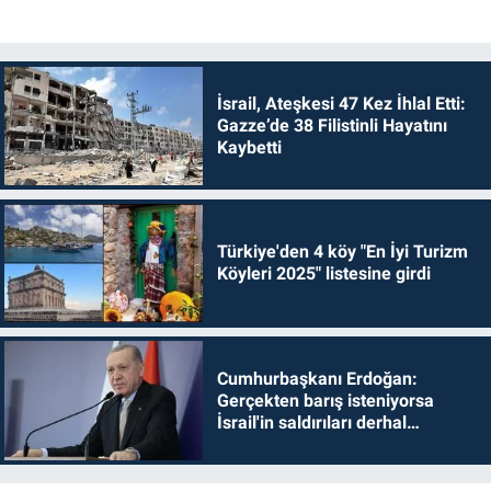
İsrail, Ateşkesi 47 Kez İhlal Etti:
Gazze’de 38 Filistinli Hayatını
Kaybetti
Türkiye'den 4 köy "En İyi Turizm
Köyleri 2025" listesine girdi
Cumhurbaşkanı Erdoğan:
Gerçekten barış isteniyorsa
İsrail'in saldırıları derhal
durdurulmalıdır