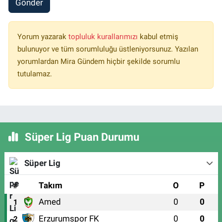
Gönder
Yorum yazarak
topluluk kurallarımızı
kabul etmiş
bulunuyor ve tüm sorumluluğu üstleniyorsunuz. Yazılan
yorumlardan Mira Gündem hiçbir şekilde sorumlu
tutulamaz.
Süper Lig Puan Durumu
Süper Lig
#
Takım
O
P
Amed
0
0
1
Erzurumspor FK
0
0
2