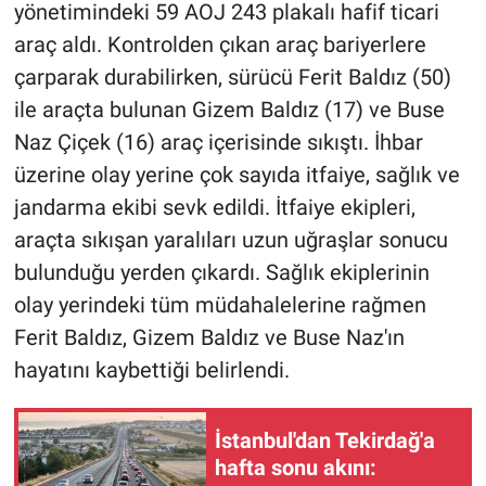
yönetimindeki 59 AOJ 243 plakalı hafif ticari
araç aldı. Kontrolden çıkan araç bariyerlere
çarparak durabilirken, sürücü Ferit Baldız (50)
ile araçta bulunan Gizem Baldız (17) ve Buse
Naz Çiçek (16) araç içerisinde sıkıştı. İhbar
üzerine olay yerine çok sayıda itfaiye, sağlık ve
jandarma ekibi sevk edildi. İtfaiye ekipleri,
araçta sıkışan yaralıları uzun uğraşlar sonucu
bulunduğu yerden çıkardı. Sağlık ekiplerinin
olay yerindeki tüm müdahalelerine rağmen
Ferit Baldız, Gizem Baldız ve Buse Naz'ın
hayatını kaybettiği belirlendi.
İstanbul'dan Tekirdağ'a
hafta sonu akını: