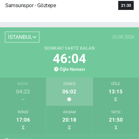
Samsunspor - Göztepe
21:30
İSTANBUL
10.08.2026
SONRAKI VAKTE KALAN
46:04
Öğle Namazı
İMSAK
GÜNEŞ
ÖĞLE
04:22
06:02
13:15
İKINDI
AKŞAM
YATSI
17:06
20:18
21:50