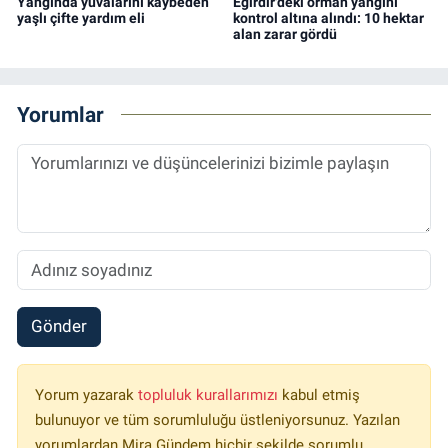
Yangında yuvalarını kaybeden
Eğirdir'deki orman yangını
yaşlı çifte yardım eli
kontrol altına alındı: 10 hektar
alan zarar gördü
Yorumlar
Gönder
Yorum yazarak
topluluk kurallarımızı
kabul etmiş
bulunuyor ve tüm sorumluluğu üstleniyorsunuz. Yazılan
yorumlardan Mira Gündem hiçbir şekilde sorumlu