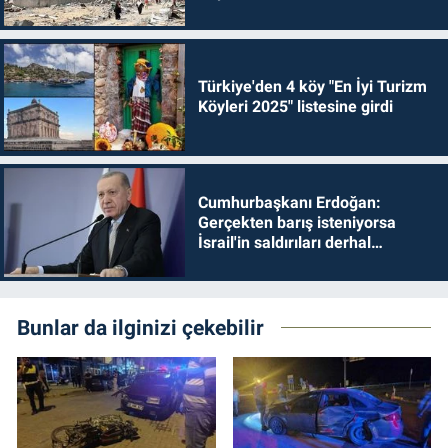
Türkiye'den 4 köy "En İyi Turizm
Köyleri 2025" listesine girdi
Cumhurbaşkanı Erdoğan:
Gerçekten barış isteniyorsa
İsrail'in saldırıları derhal
durdurulmalıdır
Bunlar da ilginizi çekebilir