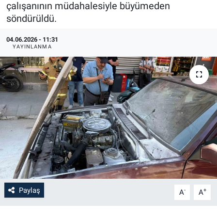
çalışanının müdahalesiyle büyümeden
söndürüldü.
04.06.2026 - 11:31
YAYINLANMA
Paylaş
-
+
A
A