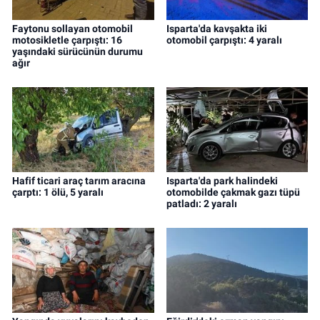
Faytonu sollayan otomobil
Isparta'da kavşakta iki
motosikletle çarpıştı: 16
otomobil çarpıştı: 4 yaralı
yaşındaki sürücünün durumu
ağır
Hafif ticari araç tarım aracına
Isparta'da park halindeki
çarptı: 1 ölü, 5 yaralı
otomobilde çakmak gazı tüpü
patladı: 2 yaralı