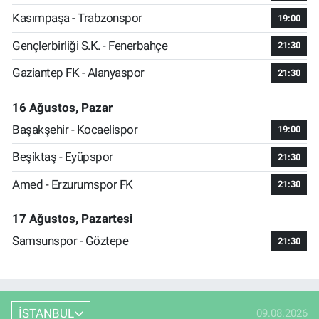
Kasımpaşa - Trabzonspor
19:00
Gençlerbirliği S.K. - Fenerbahçe
21:30
Gaziantep FK - Alanyaspor
21:30
16 Ağustos, Pazar
Başakşehir - Kocaelispor
19:00
Beşiktaş - Eyüpspor
21:30
Amed - Erzurumspor FK
21:30
17 Ağustos, Pazartesi
Samsunspor - Göztepe
21:30
İSTANBUL
09.08.2026