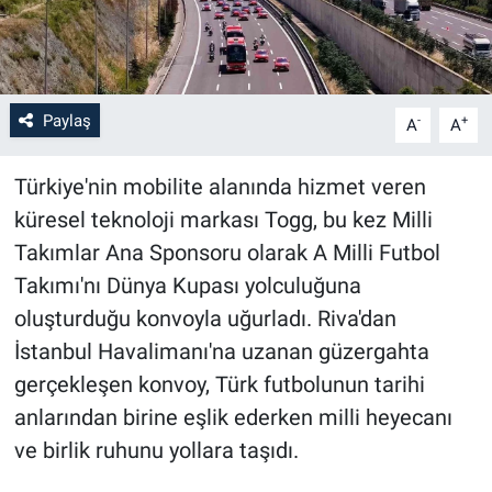
Paylaş
-
+
A
A
Türkiye'nin mobilite alanında hizmet veren
küresel teknoloji markası Togg, bu kez Milli
Takımlar Ana Sponsoru olarak A Milli Futbol
Takımı'nı Dünya Kupası yolculuğuna
oluşturduğu konvoyla uğurladı. Riva'dan
İstanbul Havalimanı'na uzanan güzergahta
gerçekleşen konvoy, Türk futbolunun tarihi
anlarından birine eşlik ederken milli heyecanı
ve birlik ruhunu yollara taşıdı.