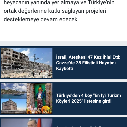
heyecanın yanında yer almaya ve Türkiye'nin
ortak değerlerine katkı sağlayan projeleri
desteklemeye devam edecek.
İsrail, Ateşkesi 47 Kez İhlal Etti:
Gazze’de 38 Filistinli Hayatını
Kaybetti
Türkiye'den 4 köy "En İyi Turizm
Köyleri 2025" listesine girdi