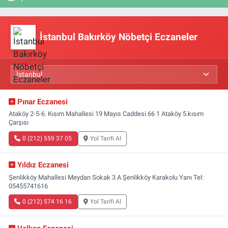
İstanbul Bakırköy Nöbetçi Eczaneler
Pınar Eczanesi
Ataköy 2-5-6. Kısım Mahallesi 19 Mayıs Caddesi 66 1 Ataköy 5.kısım
Çarşısı
0 (212) 559 37 05
Yol Tarifi Al
Yıldız Eczanesi
Şenlikköy Mahallesi Meydan Sokak 3 A Şenlikköy Karakolu Yanı Tel:
05455741616
0 (212) 574 16 16
Yol Tarifi Al