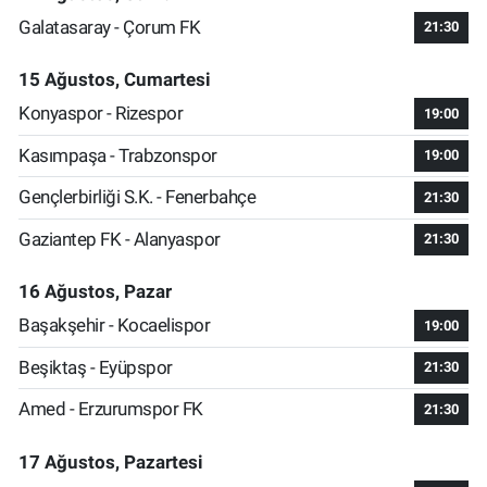
Galatasaray - Çorum FK
21:30
15 Ağustos, Cumartesi
Konyaspor - Rizespor
19:00
Kasımpaşa - Trabzonspor
19:00
Gençlerbirliği S.K. - Fenerbahçe
21:30
Gaziantep FK - Alanyaspor
21:30
16 Ağustos, Pazar
Başakşehir - Kocaelispor
19:00
Beşiktaş - Eyüpspor
21:30
Amed - Erzurumspor FK
21:30
17 Ağustos, Pazartesi