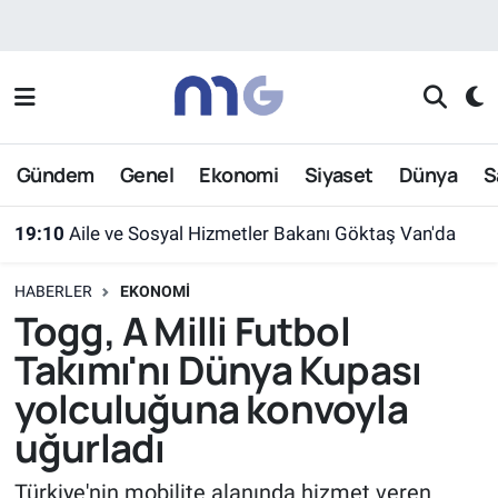
Nöbetçi Eczaneler
Hava Durumu
Gündem
Genel
Ekonomi
Siyaset
Dünya
S
İstanbul Namaz Vakitleri
19:10
Aile ve Sosyal Hizmetler Bakanı Göktaş Van'da
Trafik Durumu
HABERLER
EKONOMI
Süper Lig Puan Durumu ve Fikstür
Togg, A Milli Futbol
Takımı'nı Dünya Kupası
Tüm Manşetler
yolculuğuna konvoyla
Son Dakika Haberleri
uğurladı
Haber Arşivi
Türkiye'nin mobilite alanında hizmet veren