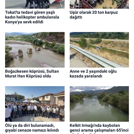
Tokat'ta tedavi gören yaşlı
Uşûr olarak 20 ton karpuz
kadın helikopter ambulansla
dağıttı
Konya'ya sevk edildi
Boğazkesen köprüsü, Sultan
Anne ve 2 yaşındaki oğlu
Murat Han Köprüsü oldu
kazada yaralandı
Ölü ya da diri bulunamadı,
Kelkit Irmağı'nda kaybolan
gıyabi cenaze namazı kılındı
genci arama çalışmaları 65'inci