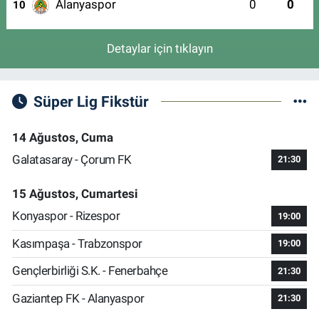
Alanyaspor
0
0
10
Detaylar için tıklayın
Süper Lig Fikstür
14 Ağustos, Cuma
Galatasaray - Çorum FK
21:30
15 Ağustos, Cumartesi
Konyaspor - Rizespor
19:00
Kasımpaşa - Trabzonspor
19:00
Gençlerbirliği S.K. - Fenerbahçe
21:30
Gaziantep FK - Alanyaspor
21:30