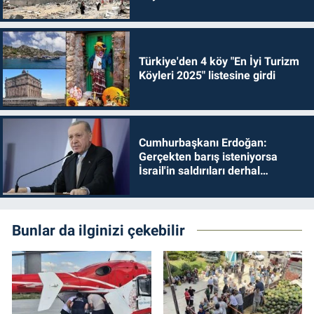
Türkiye'den 4 köy "En İyi Turizm
Köyleri 2025" listesine girdi
Cumhurbaşkanı Erdoğan:
Gerçekten barış isteniyorsa
İsrail'in saldırıları derhal
durdurulmalıdır
Bunlar da ilginizi çekebilir