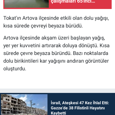
çalışmaları 65'inci
gününde sürüyor
Tokat'ın Artova ilçesinde etkili olan dolu yağışı,
kısa sürede çevreyi beyaza bürüdü.
Artova ilçesinde akşam üzeri başlayan yağış,
yer yer kuvvetini artırarak doluya dönüştü. Kısa
sürede çevre beyaza büründü. Bazı noktalarda
dolu birikintileri kar yağışını andıran görüntüler
oluşturdu.
İsrail, Ateşkesi 47 Kez İhlal Etti:
Gazze’de 38 Filistinli Hayatını
Kaybetti