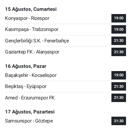
15 Ağustos, Cumartesi
Konyaspor - Rizespor
19:00
Kasımpaşa - Trabzonspor
19:00
Gençlerbirliği S.K. - Fenerbahçe
21:30
Gaziantep FK - Alanyaspor
21:30
16 Ağustos, Pazar
Başakşehir - Kocaelispor
19:00
Beşiktaş - Eyüpspor
21:30
Amed - Erzurumspor FK
21:30
17 Ağustos, Pazartesi
Samsunspor - Göztepe
21:30