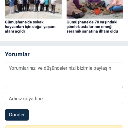
Gümüşhane'de sokak
Gümüşhane'de 70 yaşındaki
hayvanları için doğal yaşam
çömlek ustalarının emeği
alanı açıldı
seramik sanatına ilham oldu
Yorumlar
Gönder