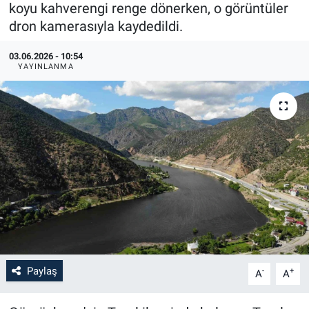
koyu kahverengi renge dönerken, o görüntüler
dron kamerasıyla kaydedildi.
03.06.2026 - 10:54
YAYINLANMA
Paylaş
-
+
A
A