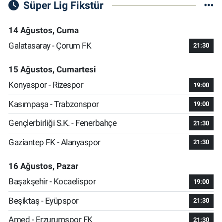
Süper Lig Fikstür
14 Ağustos, Cuma
Galatasaray - Çorum FK
21:30
15 Ağustos, Cumartesi
Konyaspor - Rizespor
19:00
Kasımpaşa - Trabzonspor
19:00
Gençlerbirliği S.K. - Fenerbahçe
21:30
Gaziantep FK - Alanyaspor
21:30
16 Ağustos, Pazar
Başakşehir - Kocaelispor
19:00
Beşiktaş - Eyüpspor
21:30
Amed - Erzurumspor FK
21:30