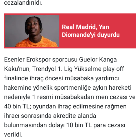
cezalandırıldı.
Real Madrid, Yan
Diomande'yi duyurdu
Esenler Erokspor sporcusu Guelor Kanga
Kaku'nun, Trendyol 1. Lig Yükselme play-off
finalinde ihraç öncesi müsabaka yardımcı
hakemine yönelik sportmenliğe aykırı hareketi
nedeniyle 1 resmi müsabakadan men cezası ve
40 bin TL; oyundan ihraç edilmesine rağmen
ihracı sonrasında akredite alanda
bulunmasından dolayı 10 bin TL para cezası
verildi.