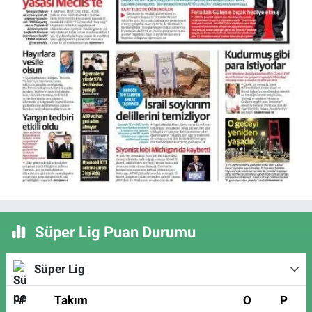
Süper Lig Puan Durumu
Süper Lig
#
Takım
O
P