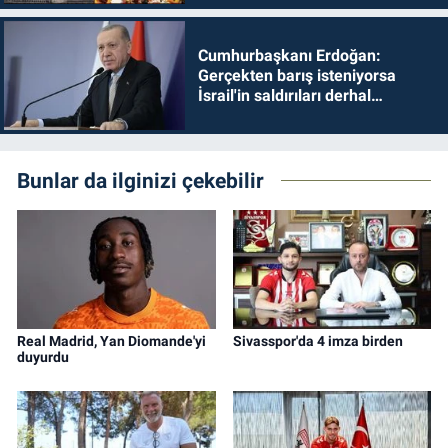
Cumhurbaşkanı Erdoğan:
Gerçekten barış isteniyorsa
İsrail'in saldırıları derhal
durdurulmalıdır
Bunlar da ilginizi çekebilir
Real Madrid, Yan Diomande'yi
Sivasspor'da 4 imza birden
duyurdu