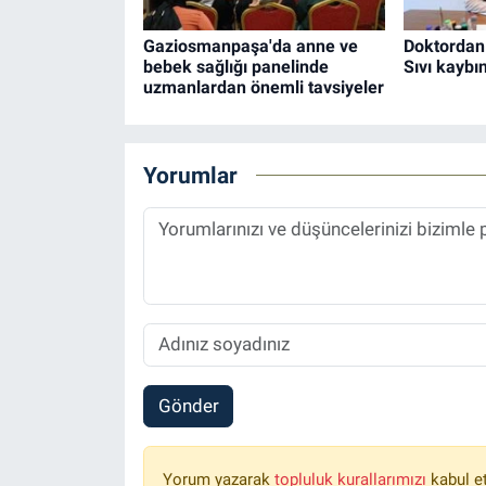
Gaziosmanpaşa'da anne ve
Doktordan 
bebek sağlığı panelinde
Sıvı kaybı
uzmanlardan önemli tavsiyeler
Yorumlar
Gönder
Yorum yazarak
topluluk kurallarımızı
kabul e