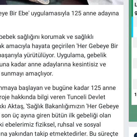
beye Bir Ebe' uygulamasıyla 125 anne adayına
bebek sağlığını korumak ve sağlıklı
ak amacıyla hayata geçirilen 'Her Gebeye Bir
başarıyla yürütülüyor. Uygulama, gebelik
na kadar anne adaylarına kesintisiz ve
i sunmayı amaçlıyor.
gulanmaya başlayan ve bugüne kadar 125 anne
oje hakkında bilgi veren Tunceli Devlet
ı Aktaş, 'Sağlık Bakanlığımızın 'Her Gebeye
son üç ayına giren bütün ilk gebeliği olan
i ebelerimiz fiziksel, ruhsal ve sosyal
na yakından takip etmektedirler. Bu süreçte