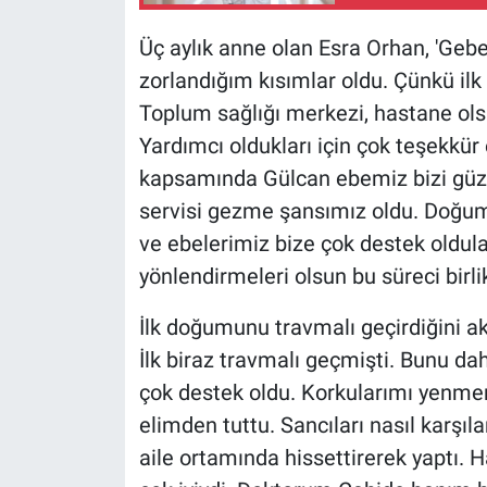
Üç aylık anne olan Esra Orhan, 'Gebe
zorlandığım kısımlar oldu. Çünkü ilk 
Toplum sağlığı merkezi, hastane olsun
Yardımcı oldukları için çok teşekkü
kapsamında Gülcan ebemiz bizi güze
servisi gezme şansımız oldu. Doğu
ve ebelerimiz bize çok destek oldula
yönlendirmeleri olsun bu süreci birli
İlk doğumunu travmalı geçirdiğini a
İlk biraz travmalı geçmişti. Bunu d
çok destek oldu. Korkularımı yen
elimden tuttu. Sancıları nasıl karşıl
aile ortamında hissettirerek yaptı. Has