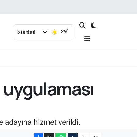
°
29
İstanbul
' uygulaması
 adayına hizmet verildi.
-
+