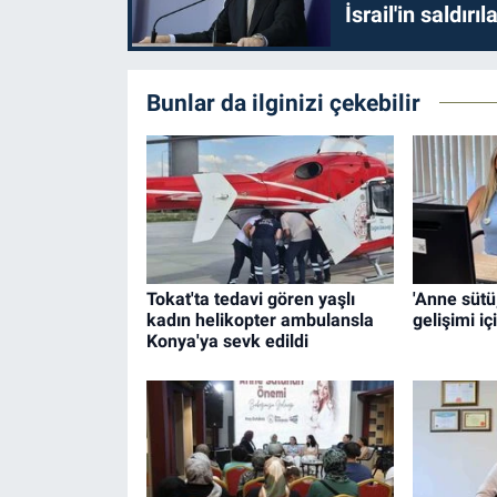
İsrail'in saldırı
Bunlar da ilginizi çekebilir
Tokat'ta tedavi gören yaşlı
'Anne sütü
kadın helikopter ambulansla
gelişimi iç
Konya'ya sevk edildi