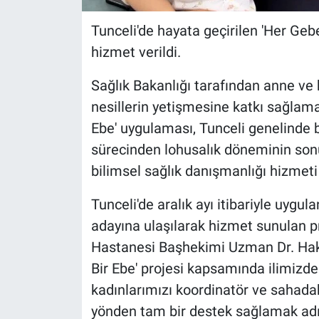
Tunceli'de hayata geçirilen 'Her Ge
hizmet verildi.
Sağlık Bakanlığı tarafından anne ve 
nesillerin yetişmesine katkı sağlam
Ebe' uygulaması, Tunceli genelinde 
sürecinden lohusalık döneminin sonu
bilimsel sağlık danışmanlığı hizmet
Tunceli'de aralık ayı itibariyle uy
adayına ulaşılarak hizmet sunulan pr
Hastanesi Başhekimi Uzman Dr. Hakk
Bir Ebe' projesi kapsamında ilimizde 
kadınlarımızı koordinatör ve sahadak
yönden tam bir destek sağlamak adı