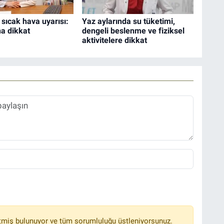
sıcak hava uyarısı:
Yaz aylarında su tüketimi,
na dikkat
dengeli beslenme ve fiziksel
aktivitelere dikkat
tmiş bulunuyor ve tüm sorumluluğu üstleniyorsunuz.