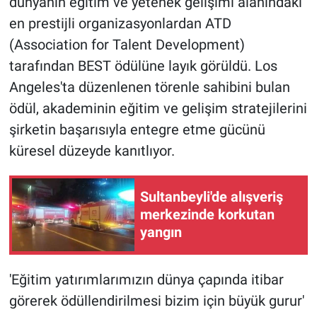
dünyanın eğitim ve yetenek gelişimi alanındaki
en prestijli organizasyonlardan ATD
(Association for Talent Development)
tarafından BEST ödülüne layık görüldü. Los
Angeles'ta düzenlenen törenle sahibini bulan
ödül, akademinin eğitim ve gelişim stratejilerini
şirketin başarısıyla entegre etme gücünü
küresel düzeyde kanıtlıyor.
Sultanbeyli'de alışveriş
merkezinde korkutan
yangın
'Eğitim yatırımlarımızın dünya çapında itibar
görerek ödüllendirilmesi bizim için büyük gurur'