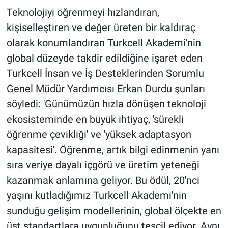
Teknolojiyi öğrenmeyi hızlandıran,
kişiselleştiren ve değer üreten bir kaldıraç
olarak konumlandıran Turkcell Akademi'nin
global düzeyde takdir edildiğine işaret eden
Turkcell İnsan ve İş Desteklerinden Sorumlu
Genel Müdür Yardımcısı Erkan Durdu şunları
söyledi: 'Günümüzün hızla dönüşen teknoloji
ekosisteminde en büyük ihtiyaç, 'sürekli
öğrenme çevikliği' ve 'yüksek adaptasyon
kapasitesi'. Öğrenme, artık bilgi edinmenin yanı
sıra veriye dayalı içgörü ve üretim yeteneği
kazanmak anlamına geliyor. Bu ödül, 20'nci
yaşını kutladığımız Turkcell Akademi'nin
sunduğu gelişim modellerinin, global ölçekte en
üst standartlara uygunluğunu tescil ediyor. Aynı