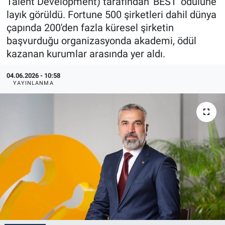
Talent Development) tarafından 'BEST' ödülüne
layık görüldü. Fortune 500 şirketleri dahil dünya
çapında 200'den fazla küresel şirketin
başvurduğu organizasyonda akademi, ödül
kazanan kurumlar arasında yer aldı.
04.06.2026 - 10:58
YAYINLANMA