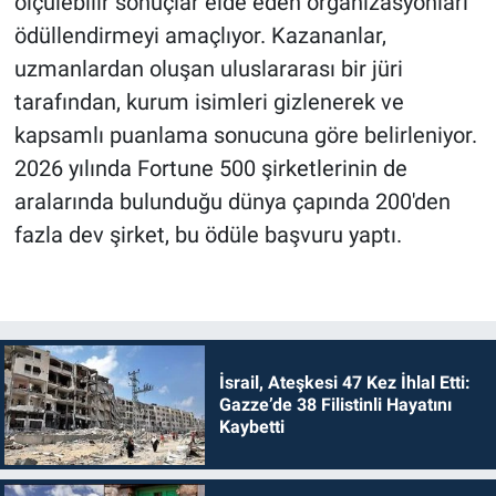
ölçülebilir sonuçlar elde eden organizasyonları
ödüllendirmeyi amaçlıyor. Kazananlar,
uzmanlardan oluşan uluslararası bir jüri
tarafından, kurum isimleri gizlenerek ve
kapsamlı puanlama sonucuna göre belirleniyor.
2026 yılında Fortune 500 şirketlerinin de
aralarında bulunduğu dünya çapında 200'den
fazla dev şirket, bu ödüle başvuru yaptı.
İsrail, Ateşkesi 47 Kez İhlal Etti:
Gazze’de 38 Filistinli Hayatını
Kaybetti