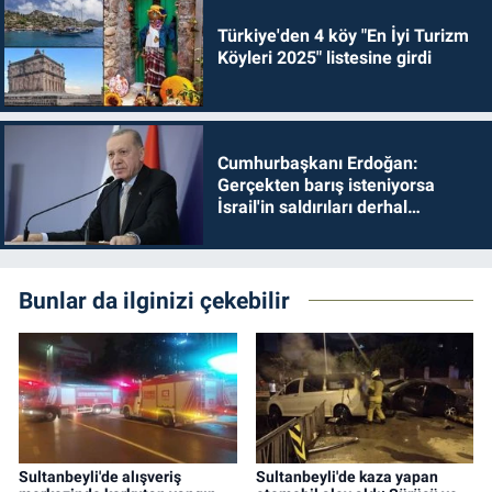
Türkiye'den 4 köy "En İyi Turizm
Köyleri 2025" listesine girdi
Cumhurbaşkanı Erdoğan:
Gerçekten barış isteniyorsa
İsrail'in saldırıları derhal
durdurulmalıdır
Bunlar da ilginizi çekebilir
Sultanbeyli'de alışveriş
Sultanbeyli'de kaza yapan