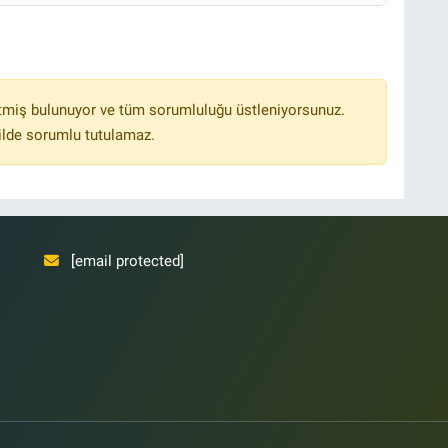
tmiş bulunuyor ve tüm sorumluluğu üstleniyorsunuz.
ilde sorumlu tutulamaz.
[email protected]