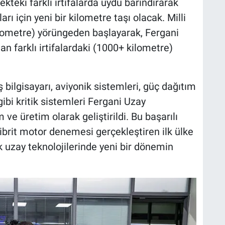
teki farklı irtifalarda uydu barındırarak
 için yeni bir kilometre taşı olacak. Milli
ilometre) yörüngeden başlayarak, Fergani
n farklı irtifalardaki (1000+ kilometre)
ş bilgisayarı, aviyonik sistemleri, güç dağıtım
gibi kritik sistemleri Fergani Uzay
ve üretim olarak geliştirildi. Bu başarılı
hibrit motor denemesi gerçekleştiren ilk ülke
 uzay teknolojilerinde yeni bir dönemin