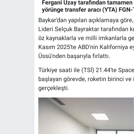
Fergani Uzay tarafından tamamen mil
yörünge transfer aracı (YTA) FGN
Baykar'dan yapılan açıklamaya göre,
Lideri Selçuk Bayraktar tarafından 
öz kaynaklarla ve milli imkanlarla ge
Kasım 2025'te ABD'nin Kaliforniya e
Üssü'nden başarıyla fırlattı.
Türkiye saati ile (TSİ) 21.44'te Spac
başlayan görevde, roketin birinci ve
gerçekleşti.