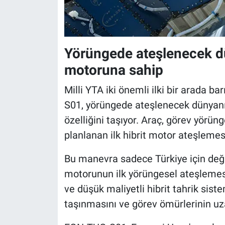
Yörüngede ateşlenecek dün
motoruna sahip
Milli YTA iki önemli ilki bir arada ba
S01, yörüngede ateşlenecek dünyanın
özelliğini taşıyor. Araç, görev yörü
planlanan ilk hibrit motor ateşlemes
Bu manevra sadece Türkiye için değil
motorunun ilk yörüngesel ateşlemesi
ve düşük maliyetli hibrit tahrik sist
taşınmasını ve görev ömürlerinin uz