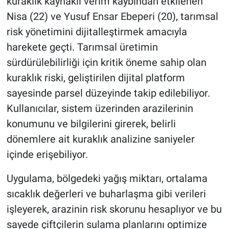
kuraklık kaynaklı verim kaybından etkilenen
Nisa (22) ve Yusuf Ensar Ebeperi (20), tarımsal
risk yönetimini dijitalleştirmek amacıyla
harekete geçti. Tarımsal üretimin
sürdürülebilirliği için kritik öneme sahip olan
kuraklık riski, geliştirilen dijital platform
sayesinde parsel düzeyinde takip edilebiliyor.
Kullanıcılar, sistem üzerinden arazilerinin
konumunu ve bilgilerini girerek, belirli
dönemlere ait kuraklık analizine saniyeler
içinde erişebiliyor.
Uygulama, bölgedeki yağış miktarı, ortalama
sıcaklık değerleri ve buharlaşma gibi verileri
işleyerek, arazinin risk skorunu hesaplıyor ve bu
sayede çiftçilerin sulama planlarını optimize