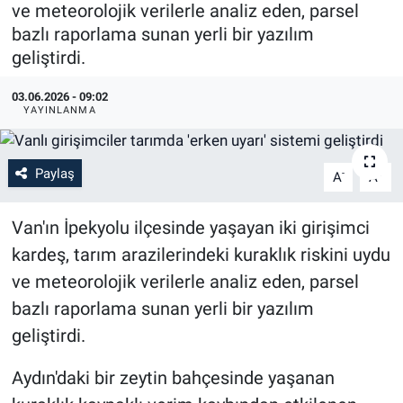
ve meteorolojik verilerle analiz eden, parsel
bazlı raporlama sunan yerli bir yazılım
geliştirdi.
03.06.2026 - 09:02
YAYINLANMA
Paylaş
-
+
A
A
Van'ın İpekyolu ilçesinde yaşayan iki girişimci
kardeş, tarım arazilerindeki kuraklık riskini uydu
ve meteorolojik verilerle analiz eden, parsel
bazlı raporlama sunan yerli bir yazılım
geliştirdi.
Aydın'daki bir zeytin bahçesinde yaşanan