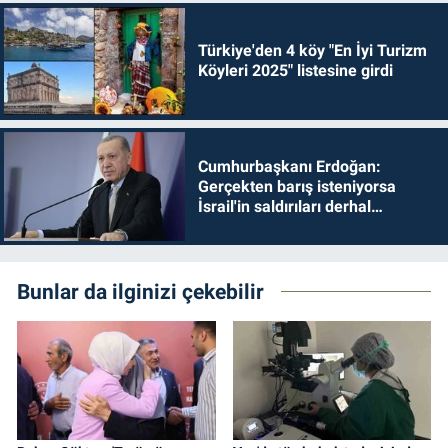
Türkiye'den 4 köy "En İyi Turizm
Köyleri 2025" listesine girdi
Cumhurbaşkanı Erdoğan:
Gerçekten barış isteniyorsa
İsrail'in saldırıları derhal
durdurulmalıdır
Bunlar da ilginizi çekebilir