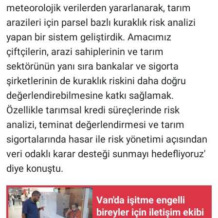
meteorolojik verilerden yararlanarak, tarım
arazileri için parsel bazlı kuraklık risk analizi
yapan bir sistem geliştirdik. Amacımız
çiftçilerin, arazi sahiplerinin ve tarım
sektörünün yanı sıra bankalar ve sigorta
şirketlerinin de kuraklık riskini daha doğru
değerlendirebilmesine katkı sağlamak.
Özellikle tarımsal kredi süreçlerinde risk
analizi, teminat değerlendirmesi ve tarım
sigortalarında hasar ile risk yönetimi açısından
veri odaklı karar desteği sunmayı hedefliyoruz'
diye konuştu.
Van'da işitme engelli
bireyler için iletişim ekibi