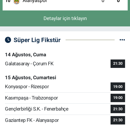
Alanyaspor
0
0
10
Detaylar için tıklayın
Süper Lig Fikstür
14 Ağustos, Cuma
Galatasaray - Çorum FK
21:30
15 Ağustos, Cumartesi
Konyaspor - Rizespor
19:00
Kasımpaşa - Trabzonspor
19:00
Gençlerbirliği S.K. - Fenerbahçe
21:30
Gaziantep FK - Alanyaspor
21:30