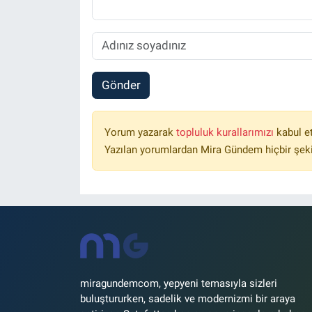
Gönder
Yorum yazarak
topluluk kurallarımızı
kabul e
Yazılan yorumlardan Mira Gündem hiçbir şek
miragundemcom, yepyeni temasıyla sizleri
buluştururken, sadelik ve modernizmi bir araya