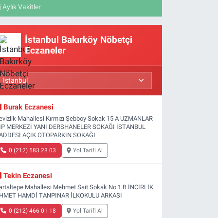
Aylık Vakitler
İstanbul Bakırköy Nöbetçi
Eczaneler
Burak Eczanesi
evizlik Mahallesi Kırmızı Şebboy Sokak 15 A UZMANLAR
IP MERKEZİ YANI DERSHANELER SOKAĞI İSTANBUL
ADDESİ AÇIK OTOPARKIN SOKAĞI
0 (212) 583 28 03
Yol Tarifi Al
Tekin Eczanesi
artaltepe Mahallesi Mehmet Sait Sokak No:1 B İNCİRLİK
HMET HAMDİ TANPINAR İLKOKULU ARKASI
0 (212) 466 01 18
Yol Tarifi Al