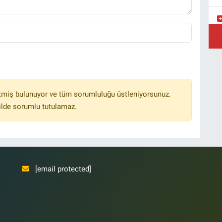
Y
Ş
Y
tmiş bulunuyor ve tüm sorumluluğu üstleniyorsunuz.
ilde sorumlu tutulamaz.
[email protected]