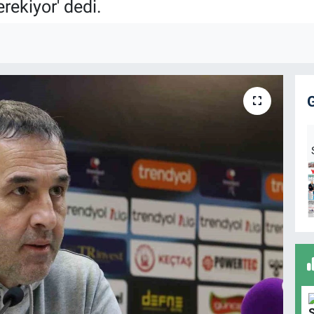
ekiyor' dedi.