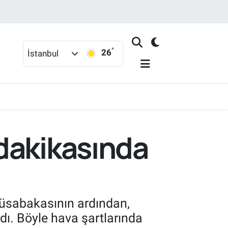
°
26
İstanbul
dakikasında
üsabakasının ardından,
dı. Böyle hava şartlarında