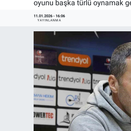
oyunu başka türlü oynamak ger
11.01.2026 - 16:06
YAYINLANMA