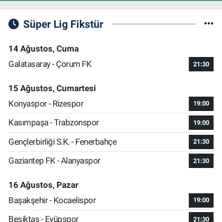
Süper Lig Fikstür
14 Ağustos, Cuma
Galatasaray - Çorum FK
21:30
15 Ağustos, Cumartesi
Konyaspor - Rizespor
19:00
Kasımpaşa - Trabzonspor
19:00
Gençlerbirliği S.K. - Fenerbahçe
21:30
Gaziantep FK - Alanyaspor
21:30
16 Ağustos, Pazar
Başakşehir - Kocaelispor
19:00
Beşiktaş - Eyüpspor
21:30