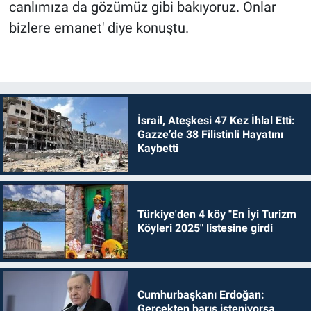
canlımıza da gözümüz gibi bakıyoruz. Onlar
bizlere emanet' diye konuştu.
İsrail, Ateşkesi 47 Kez İhlal Etti:
Gazze’de 38 Filistinli Hayatını
Kaybetti
Türkiye'den 4 köy "En İyi Turizm
Köyleri 2025" listesine girdi
Cumhurbaşkanı Erdoğan:
Gerçekten barış isteniyorsa