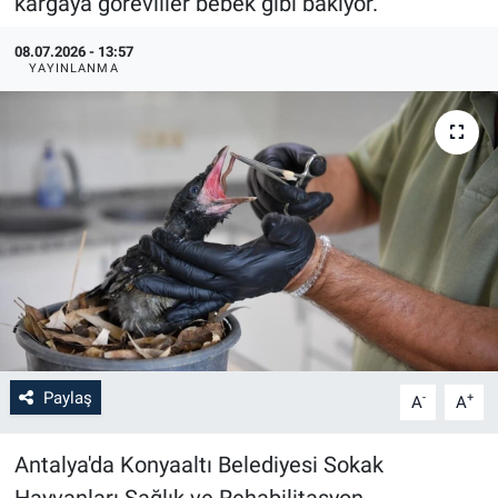
kargaya görevliler bebek gibi bakıyor.
08.07.2026 - 13:57
YAYINLANMA
Paylaş
-
+
A
A
Antalya'da Konyaaltı Belediyesi Sokak
Hayvanları Sağlık ve Rehabilitasyon