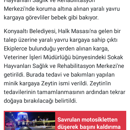
Merkezi'nde koruma altına alınan yaralı yavru
kargaya görevliler bebek gibi bakıyor.
Konyaaltı Belediyesi, Halk Masası'na gelen bir
talep üzerine yaralı yavru kargaya sahip çıktı
Ekiplerce bulunduğu yerden alınan karga,
Veteriner İşleri Müdürlüğü bünyesindeki Sokak
Hayvanları Sağlık ve Rehabilitasyon Merkezi'ne
getirildi. Burada tedavi ve bakımları yapılan
minik kargaya Zeytin ismi verildi. Zeytin'in
tedavilerinin tamamlanmasının ardından tekrar
doğaya bırakılacağı belirtildi.
Savrulan motosikletten
düşerek başını kaldırıma