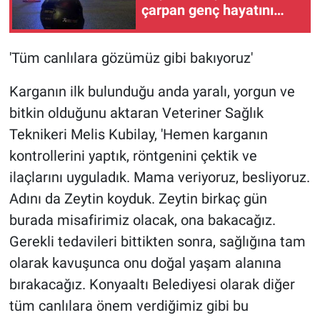
çarpan genç hayatını
kaybetti
'Tüm canlılara gözümüz gibi bakıyoruz'
Karganın ilk bulunduğu anda yaralı, yorgun ve
bitkin olduğunu aktaran Veteriner Sağlık
Teknikeri Melis Kubilay, 'Hemen karganın
kontrollerini yaptık, röntgenini çektik ve
ilaçlarını uyguladık. Mama veriyoruz, besliyoruz.
Adını da Zeytin koyduk. Zeytin birkaç gün
burada misafirimiz olacak, ona bakacağız.
Gerekli tedavileri bittikten sonra, sağlığına tam
olarak kavuşunca onu doğal yaşam alanına
bırakacağız. Konyaaltı Belediyesi olarak diğer
tüm canlılara önem verdiğimiz gibi bu