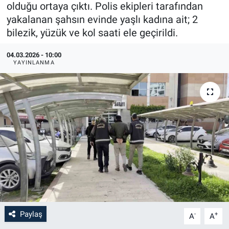
olduğu ortaya çıktı. Polis ekipleri tarafından
yakalanan şahsın evinde yaşlı kadına ait; 2
bilezik, yüzük ve kol saati ele geçirildi.
04.03.2026 - 10:00
YAYINLANMA
Paylaş
-
+
A
A