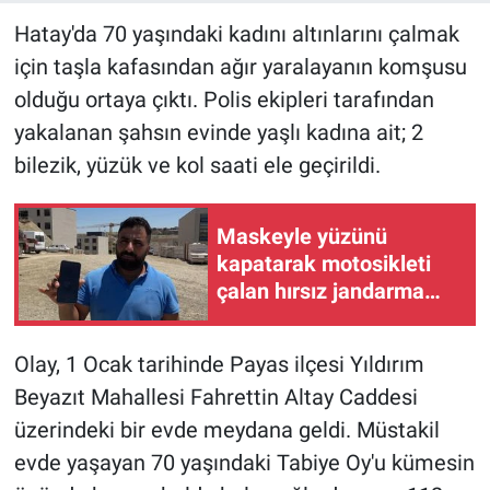
Hatay'da 70 yaşındaki kadını altınlarını çalmak
için taşla kafasından ağır yaralayanın komşusu
olduğu ortaya çıktı. Polis ekipleri tarafından
yakalanan şahsın evinde yaşlı kadına ait; 2
bilezik, yüzük ve kol saati ele geçirildi.
Maskeyle yüzünü
kapatarak motosikleti
çalan hırsız jandarma
ekiplerinden kaçamadı
Olay, 1 Ocak tarihinde Payas ilçesi Yıldırım
Beyazıt Mahallesi Fahrettin Altay Caddesi
üzerindeki bir evde meydana geldi. Müstakil
evde yaşayan 70 yaşındaki Tabiye Oy'u kümesin