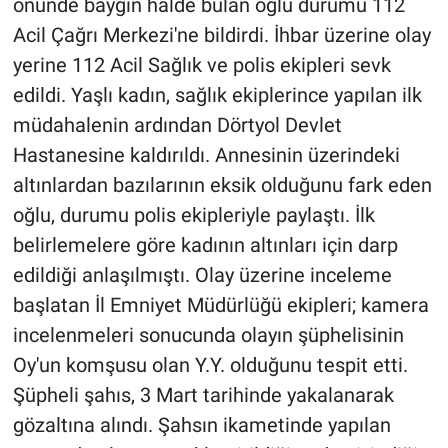
önünde baygın halde bulan oğlu durumu 112
Acil Çağrı Merkezi'ne bildirdi. İhbar üzerine olay
yerine 112 Acil Sağlık ve polis ekipleri sevk
edildi. Yaşlı kadın, sağlık ekiplerince yapılan ilk
müdahalenin ardından Dörtyol Devlet
Hastanesine kaldırıldı. Annesinin üzerindeki
altınlardan bazılarının eksik olduğunu fark eden
oğlu, durumu polis ekipleriyle paylaştı. İlk
belirlemelere göre kadının altınları için darp
edildiği anlaşılmıştı. Olay üzerine inceleme
başlatan İl Emniyet Müdürlüğü ekipleri; kamera
incelenmeleri sonucunda olayın şüphelisinin
Oy'un komşusu olan Y.Y. olduğunu tespit etti.
Şüpheli şahıs, 3 Mart tarihinde yakalanarak
gözaltına alındı. Şahsın ikametinde yapılan