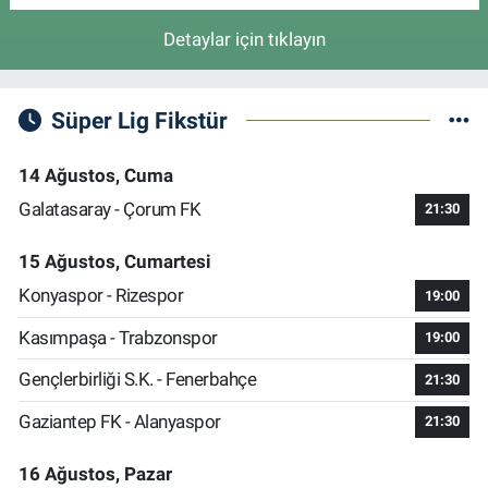
Detaylar için tıklayın
Süper Lig Fikstür
14 Ağustos, Cuma
Galatasaray - Çorum FK
21:30
15 Ağustos, Cumartesi
Konyaspor - Rizespor
19:00
Kasımpaşa - Trabzonspor
19:00
Gençlerbirliği S.K. - Fenerbahçe
21:30
Gaziantep FK - Alanyaspor
21:30
16 Ağustos, Pazar