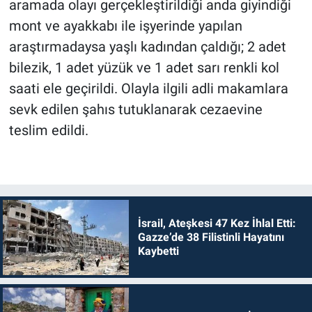
aramada olayı gerçekleştirildiği anda giyindiği
mont ve ayakkabı ile işyerinde yapılan
araştırmadaysa yaşlı kadından çaldığı; 2 adet
bilezik, 1 adet yüzük ve 1 adet sarı renkli kol
saati ele geçirildi. Olayla ilgili adli makamlara
sevk edilen şahıs tutuklanarak cezaevine
teslim edildi.
İsrail, Ateşkesi 47 Kez İhlal Etti:
Gazze’de 38 Filistinli Hayatını
Kaybetti