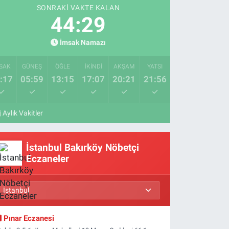
SONRAKI VAKTE KALAN
44:28
İmsak Namazı
SAK
GÜNEŞ
ÖĞLE
İKINDI
AKŞAM
YATSI
:17
05:59
13:15
17:07
20:21
21:56
Aylık Vakitler
İstanbul Bakırköy Nöbetçi
Eczaneler
Pınar Eczanesi