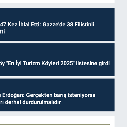
 47 Kez İhlal Etti: Gazze’de 38 Filistinli
ti
y "En İyi Turizm Köyleri 2025" listesine girdi
Erdoğan: Gerçekten barış isteniyorsa
ları derhal durdurulmalıdır