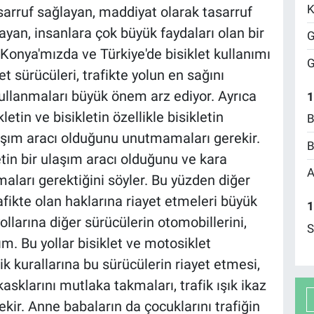
K
arruf sağlayan, maddiyat olarak tasarruf
ayan, insanlara çok büyük faydaları olan bir
G
Konya'mızda ve Türkiye'de bisiklet kullanımı
G
et sürücüleri, trafikte yolun en sağını
 kullanmaları büyük önem arz ediyor. Ayrıca
1
etin ve bisikletin özellikle bisikletin
B
laşım aracı olduğunu unutmamaları gerekir.
B
etin bir ulaşım aracı olduğunu ve kara
A
maları gerektiğini söyler. Bu yüzden diğer
trafikte olan haklarına riayet etmeleri büyük
1
llarına diğer sürücülerin otomobillerini,
S
m. Bu yollar bisiklet ve motosiklet
afik kurallarına bu sürücülerin riayet etmesi,
asklarını mutlaka takmaları, trafik ışık ikaz
kir. Anne babaların da çocuklarını trafiğin