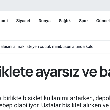
nomi
Siyaset
Dünya
Sağlık
Spor
Güncel
lesini almak isteyen çocuk minibüsün altında kaldı
siklete ayarsız ve 
birlikte bisiklet kullanımı artarken, depo
p olabiliyor. Ustalar bisiklet alırken ve 