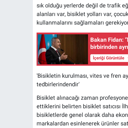
sık olduğu yerlerde değil de trafik e
alanları var, bisiklet yolları var, çoc
kullanmalarını sağlamaları gerekiyor
Bakan Fidan: 'T
birbirinden ay
İçeriği Görüntüle
'Bisikletin kurulması, vites ve fren 
tedbirlerindendir'
Bisiklet alınacağı zaman profesyonel
ettiklerini belirten bisiklet satıcısı
bisikletlerde genel olarak daha eko
markalardan esinlenerek ürünler sat