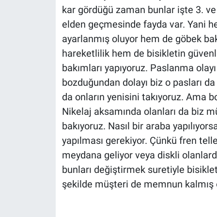
kar gördüğü zaman bunlar işte 3. ve
elden geçmesinde fayda var. Yani he
ayarlanmış oluyor hem de göbek bak
hareketlilik hem de bisikletin güven
bakımları yapıyoruz. Paslanma olayı
bozduğundan dolayı biz o pasları da
da onların yenisini takıyoruz. Ama 
Nikelaj aksamında olanları da biz m
bakıyoruz. Nasıl bir araba yapılıyors
yapılması gerekiyor. Çünkü fren tell
meydana geliyor veya diskli olanlar
bunları değiştirmek suretiyle bisikle
şekilde müşteri de memnun kalmış o