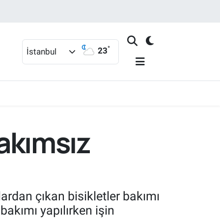
°
23
İstanbul
bakımsız
lardan çıkan bisikletler bakımı
bakımı yapılırken işin