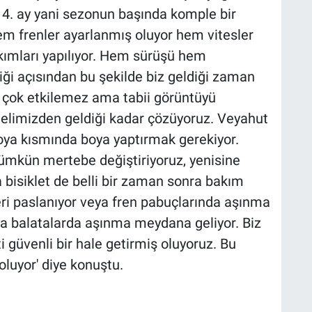
 4. ay yani sezonun başında komple bir
m frenler ayarlanmış oluyor hem vitesler
ımları yapılıyor. Hem sürüşü hem
liği açısından bu şekilde biz geldiği zaman
 çok etkilemez ama tabii görüntüyü
 elimizden geldiği kadar çözüyoruz. Veyahut
boya kısmında boya yaptırmak gerekiyor.
ümkün mertebe değiştiriyoruz, yenisine
a bisiklet de belli bir zaman sonra bakım
eri paslanıyor veya fren pabuçlarında aşınma
da balatalarda aşınma meydana geliyor. Biz
ti güvenli bir hale getirmiş oluyoruz. Bu
luyor' diye konuştu.