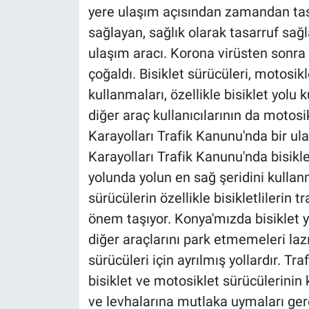
yere ulaşım açısından zamandan tas
sağlayan, sağlık olarak tasarruf sağl
ulaşım aracı. Korona virüsten sonra 
çoğaldı. Bisiklet sürücüleri, motosikl
kullanmaları, özellikle bisiklet yolu
diğer araç kullanıcılarının da motosikl
Karayolları Trafik Kanunu'nda bir u
Karayolları Trafik Kanunu'nda bisikl
yolunda yolun en sağ şeridini kullan
sürücülerin özellikle bisikletlilerin 
önem taşıyor. Konya'mızda bisiklet yo
diğer araçlarını park etmemeleri lazı
sürücüleri için ayrılmış yollardır. Tr
bisiklet ve motosiklet sürücülerinin k
ve levhalarına mutlaka uymaları gere