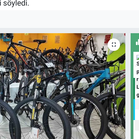
 söyledi.