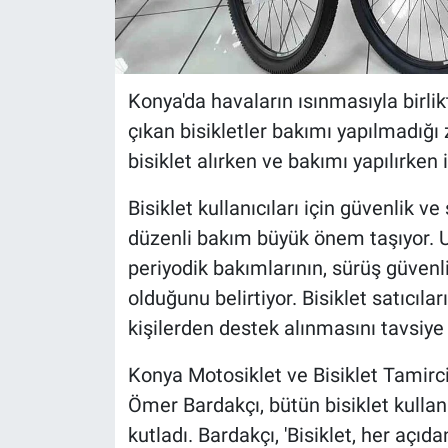
Konya'da havaların ısınmasıyla birlik
çıkan bisikletler bakımı yapılmadığı
bisiklet alırken ve bakımı yapılırken
Bisiklet kullanıcıları için güvenlik
düzenli bakım büyük önem taşıyor. Ust
periyodik bakımlarının, sürüş güvenl
olduğunu belirtiyor. Bisiklet satıcıla
kişilerden destek alınmasını tavsiye 
Konya Motosiklet ve Bisiklet Tamirc
Ömer Bardakçı, bütün bisiklet kullan
kutladı. Bardakçı, 'Bisiklet, her açı