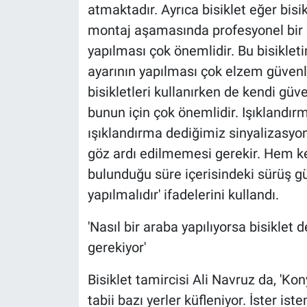
atmaktadır. Ayrıca bisiklet eğer bi
montaj aşamasında profesyonel bir d
yapılması çok önemlidir. Bu bisikleti
ayarının yapılması çok elzem güvenlik
bisikletleri kullanırken de kendi güv
bunun için çok önemlidir. Işıklandır
ışıklandırma dediğimiz sinyalizasyon 
göz ardı edilmemesi gerekir. Hem ke
bulunduğu süre içerisindeki sürüş gü
yapılmalıdır' ifadelerini kullandı.
'Nasıl bir araba yapılıyorsa bisiklet
gerekiyor'
Bisiklet tamircisi Ali Navruz da, 'K
tabii bazı yerler küfleniyor. İster i