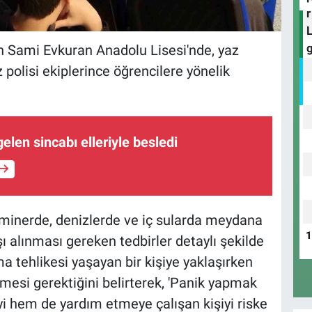
n Sami Evkuran Anadolu Lisesi'nde, yaz
z polisi ekiplerince öğrencilere yönelik
len sincabı elleriyle besledi
seminerde, denizlerde ve iç sularda meydana
 alınması gereken tedbirler detaylı şekilde
lma tehlikesi yaşayan bir kişiye yaklaşırken
mesi gerektiğini belirterek, 'Panik yapmak
i hem de yardım etmeye çalışan kişiyi riske