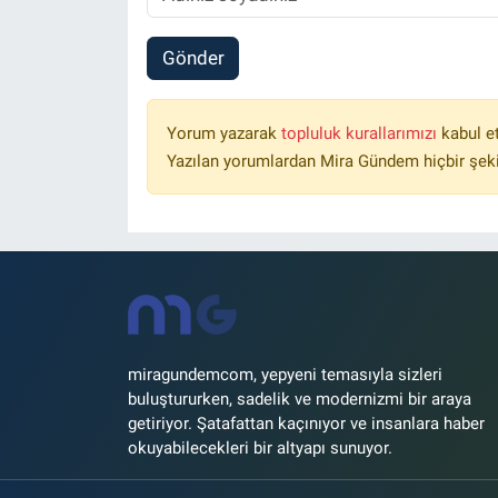
Gönder
Yorum yazarak
topluluk kurallarımızı
kabul e
Yazılan yorumlardan Mira Gündem hiçbir şek
miragundemcom, yepyeni temasıyla sizleri
buluştururken, sadelik ve modernizmi bir araya
getiriyor. Şatafattan kaçınıyor ve insanlara haber
okuyabilecekleri bir altyapı sunuyor.