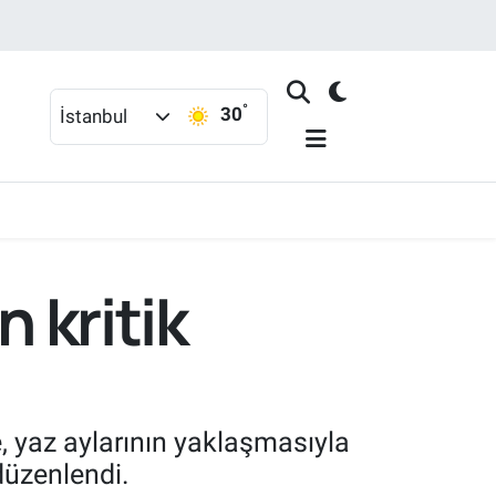
°
30
İstanbul
n kritik
 yaz aylarının yaklaşmasıyla
 düzenlendi.