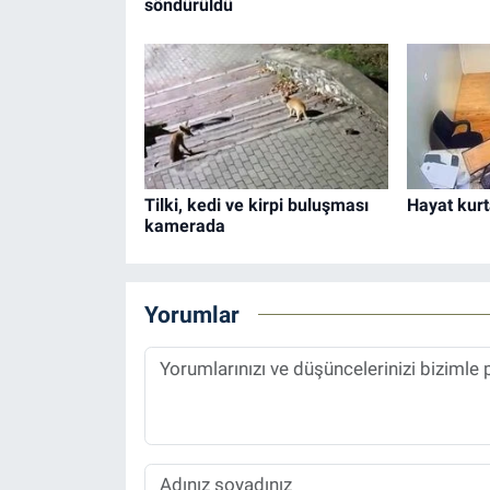
söndürüldü
Tilki, kedi ve kirpi buluşması
Hayat kur
kamerada
Yorumlar