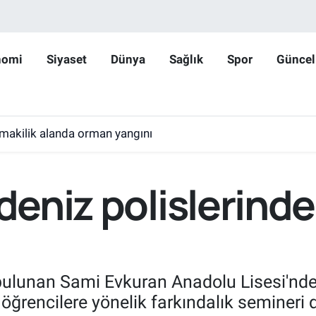
nomi
Siyaset
Dünya
Sağlık
Spor
Güncel
makilik alanda orman yangını
deniz polislerinde
ulunan Sami Evkuran Anadolu Lisesi'nde,
ce öğrencilere yönelik farkındalık semineri