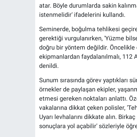
atar. Böyle durumlarda sakin kalınm
istenmelidir' ifadelerini kullandı.
Seminerde, boğulma tehlikesi geçiren
gerektiği vurgulanırken, 'Yüzme bil
doğru bir yöntem değildir. Öncelikle
ekipmanlardan faydalanılmalı, 112 Ac
denildi.
Sunum sırasında görev yaptıkları sür
örnekler de paylaşan ekipler, yaşanm
etmesi gereken noktaları anlattı. Öz
vakalarına dikkat çeken polisler, 'Te
Uyarı levhalarını dikkate alın. Birka
sonuçlara yol açabilir' sözleriyle öğ