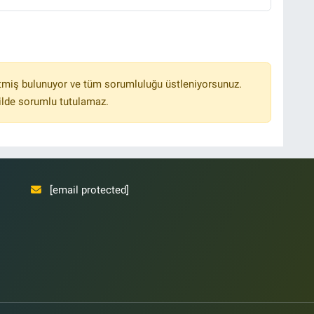
tmiş bulunuyor ve tüm sorumluluğu üstleniyorsunuz.
ilde sorumlu tutulamaz.
[email protected]