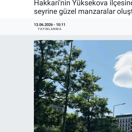
Hakkari'nin Yüksekova ilçesind
seyrine güzel manzaralar oluş
13.06.2026 - 10:11
YAYINLANMA