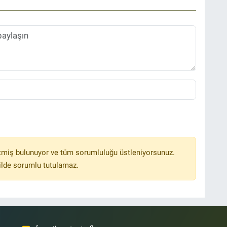
tmiş bulunuyor ve tüm sorumluluğu üstleniyorsunuz.
ilde sorumlu tutulamaz.