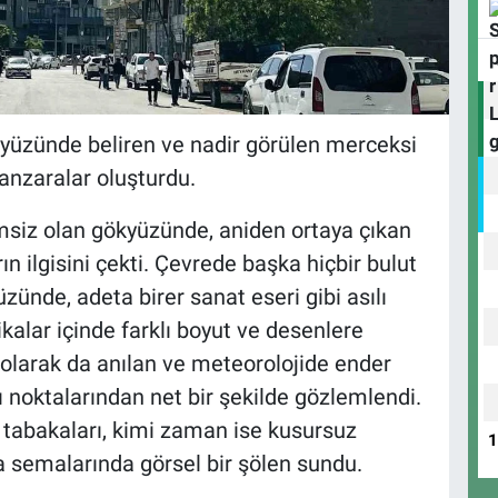
yüzünde beliren ve nadir görülen merceksi
manzaralar oluşturdu.
msiz olan gökyüzünde, aniden ortaya çıkan
ın ilgisini çekti. Çevrede başka hiçbir bulut
ünde, adeta birer sanat eseri gibi asılı
ikalar içinde farklı boyut ve desenlere
 olarak da anılan ve meteorolojide ender
lı noktalarından net bir şekilde gözlemlendi.
tabakaları, kimi zaman ise kusursuz
a semalarında görsel bir şölen sundu.