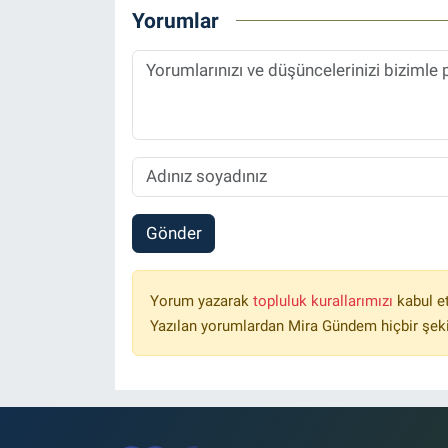
Yorumlar
Gönder
Yorum yazarak
topluluk kurallarımızı
kabul e
Yazılan yorumlardan Mira Gündem hiçbir şek