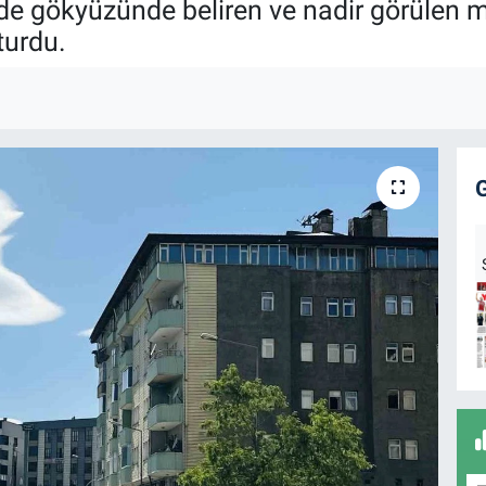
e gökyüzünde beliren ve nadir görülen mer
turdu.