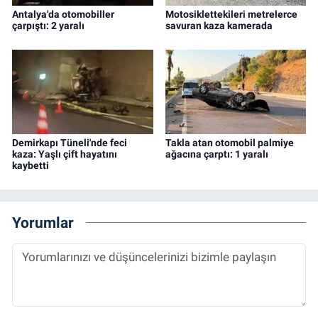
Antalya'da otomobiller
Motosiklettekileri metrelerce
çarpıştı: 2 yaralı
savuran kaza kamerada
Demirkapı Tüneli'nde feci
Takla atan otomobil palmiye
kaza: Yaşlı çift hayatını
ağacına çarptı: 1 yaralı
kaybetti
Yorumlar