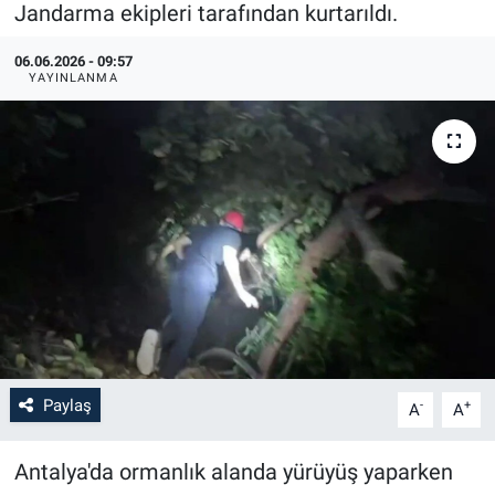
Jandarma ekipleri tarafından kurtarıldı.
06.06.2026 - 09:57
YAYINLANMA
Paylaş
-
+
A
A
Antalya'da ormanlık alanda yürüyüş yaparken