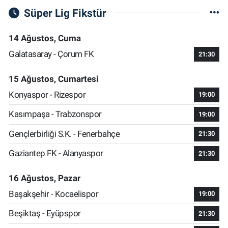
Süper Lig Fikstür
14 Ağustos, Cuma
Galatasaray - Çorum FK
21:30
15 Ağustos, Cumartesi
Konyaspor - Rizespor
19:00
Kasımpaşa - Trabzonspor
19:00
Gençlerbirliği S.K. - Fenerbahçe
21:30
Gaziantep FK - Alanyaspor
21:30
16 Ağustos, Pazar
Başakşehir - Kocaelispor
19:00
Beşiktaş - Eyüpspor
21:30