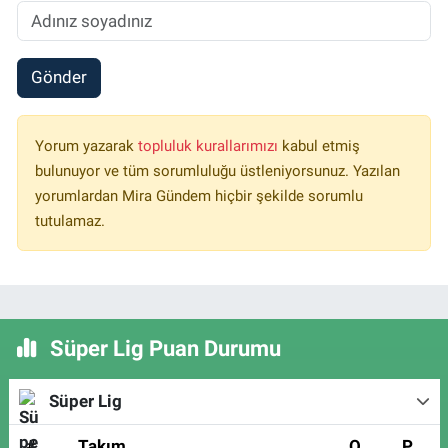
Gönder
Yorum yazarak
topluluk kurallarımızı
kabul etmiş
bulunuyor ve tüm sorumluluğu üstleniyorsunuz. Yazılan
yorumlardan Mira Gündem hiçbir şekilde sorumlu
tutulamaz.
Süper Lig Puan Durumu
Süper Lig
#
Takım
O
P