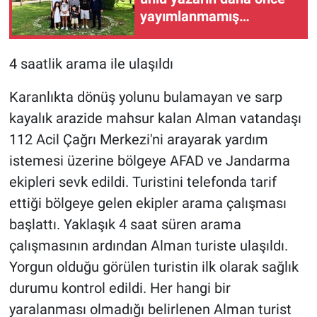
yayımlanmamış
çalışmalarını
Antalya'daki
4 saatlik arama ile ulaşıldı
kütüphaneye bağışladı
Karanlıkta dönüş yolunu bulamayan ve sarp
kayalık arazide mahsur kalan Alman vatandaşı
112 Acil Çağrı Merkezi'ni arayarak yardım
istemesi üzerine bölgeye AFAD ve Jandarma
ekipleri sevk edildi. Turistini telefonda tarif
ettiği bölgeye gelen ekipler arama çalışması
başlattı. Yaklaşık 4 saat süren arama
çalışmasının ardından Alman turiste ulaşıldı.
Yorgun olduğu görülen turistin ilk olarak sağlık
durumu kontrol edildi. Her hangi bir
yaralanması olmadığı belirlenen Alman turist