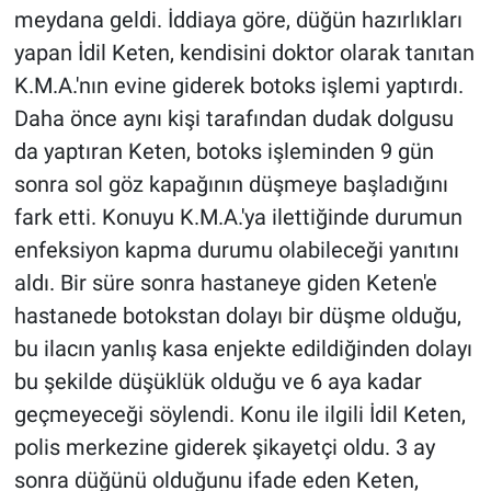
meydana geldi. İddiaya göre, düğün hazırlıkları
yapan İdil Keten, kendisini doktor olarak tanıtan
K.M.A.'nın evine giderek botoks işlemi yaptırdı.
Daha önce aynı kişi tarafından dudak dolgusu
da yaptıran Keten, botoks işleminden 9 gün
sonra sol göz kapağının düşmeye başladığını
fark etti. Konuyu K.M.A.'ya ilettiğinde durumun
enfeksiyon kapma durumu olabileceği yanıtını
aldı. Bir süre sonra hastaneye giden Keten'e
hastanede botokstan dolayı bir düşme olduğu,
bu ilacın yanlış kasa enjekte edildiğinden dolayı
bu şekilde düşüklük olduğu ve 6 aya kadar
geçmeyeceği söylendi. Konu ile ilgili İdil Keten,
polis merkezine giderek şikayetçi oldu. 3 ay
sonra düğünü olduğunu ifade eden Keten,