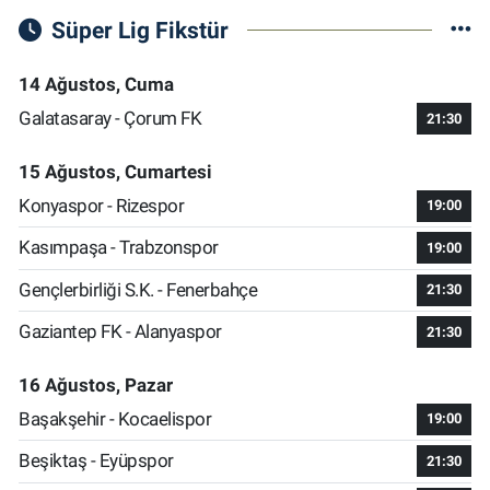
Süper Lig Fikstür
14 Ağustos, Cuma
Galatasaray - Çorum FK
21:30
15 Ağustos, Cumartesi
Konyaspor - Rizespor
19:00
Kasımpaşa - Trabzonspor
19:00
Gençlerbirliği S.K. - Fenerbahçe
21:30
Gaziantep FK - Alanyaspor
21:30
16 Ağustos, Pazar
Başakşehir - Kocaelispor
19:00
Beşiktaş - Eyüpspor
21:30