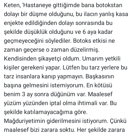
Keten, 'Hastaneye gittiğimde bana botokstan
dolayı bir düşme olduğunu, bu ilacın yanlış kasa
enjekte edildiğinden dolayı sonrasında bu
şekilde düşüklük olduğunu ve 6 aya kadar
geçmeyeceğini söylediler. Botoks etkisi ne
zaman geçerse o zaman düzelirmiş.
Kendisinden şikayetçi oldum. Umarım yetkili
kişiler gerekeni yapar. Lütfen bu tarz yerlere bu
tarz insanlara kanıp yapmayın. Başkasının
başına gelmesini istemiyorum. En kötüsü
benim 3 ay sonra düğünüm var. Maalesef
yüzüm yüzünden iptal olma ihtimali var. Bu
şekilde katılamayacağıma göre.
Mağduriyetimin giderilmesini istiyorum. Çünkü
maalesef bizi zarara soktu. Her şekilde zarara