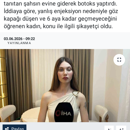
tanıtan şahsın evine giderek botoks yaptırdı.
İddiaya göre, yanlış enjeksiyon nedeniyle göz
kapağı düşen ve 6 aya kadar geçmeyeceğini
öğrenen kadın, konu ile ilgili şikayetçi oldu.
03.06.2026 - 09:22
YAYINLANMA
Paylaş
-
+