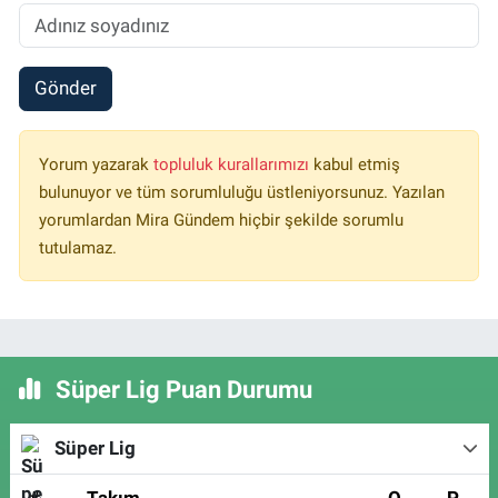
Gönder
Yorum yazarak
topluluk kurallarımızı
kabul etmiş
bulunuyor ve tüm sorumluluğu üstleniyorsunuz. Yazılan
yorumlardan Mira Gündem hiçbir şekilde sorumlu
tutulamaz.
Süper Lig Puan Durumu
Süper Lig
#
Takım
O
P