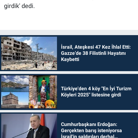
girdik' dedi.
İsrail, Ateşkesi 47 Kez İhlal Etti:
Gazze’de 38 Filistinli Hayatını
Kaybetti
Türkiye'den 4 köy "En İyi Turizm
Köyleri 2025" listesine girdi
Cumhurbaşkanı Erdoğan:
Gerçekten barış isteniyorsa
İsrail'in saldırıları derhal