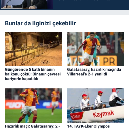
durdurulmalıdır
Bunlar da ilginizi çekebilir
Güngören'de 5 katlı binanın
Galatasaray, hazırlık maçında
balkonu çöktü: Binanın çevresi
Villarreal'e 2-1 yenildi
bariyerle kapatıldı
Hazırlık maçı: Galatasaray: 2 -
14. TAYK-Eker Olympos