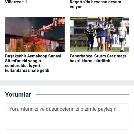
Villarreal: 1
Regatta'da heyecan devam
ediyor
Başakşehir Aymakoop Sanayi
Fenerbahçe, Sturm Graz maçı
Sitesi'ndeki yangın
hazırlıklarını sürdürdü
söndürüldü: İş yeri
kullanılamaz hale geldi
Yorumlar