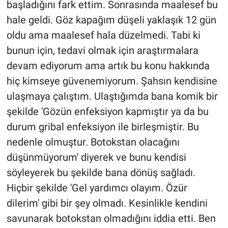
başladığını fark ettim. Sonrasında maalesef bu
hale geldi. Göz kapağım düşeli yaklaşık 12 gün
oldu ama maalesef hala düzelmedi. Tabi ki
bunun için, tedavi olmak için araştırmalara
devam ediyorum ama artık bu konu hakkında
hiç kimseye güvenemiyorum. Şahsın kendisine
ulaşmaya çalıştım. Ulaştığımda bana komik bir
şekilde 'Gözün enfeksiyon kapmıştır ya da bu
durum gribal enfeksiyon ile birleşmiştir. Bu
nedenle olmuştur. Botokstan olacağını
düşünmüyorum' diyerek ve bunu kendisi
söyleyerek bu şekilde bana dönüş sağladı.
Hiçbir şekilde 'Gel yardımcı olayım. Özür
dilerim' gibi bir şey olmadı. Kesinlikle kendini
savunarak botokstan olmadığını iddia etti. Ben