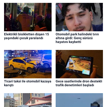
Elektrikli bisikletten düşen 15
Otomobil park halindeki tırın
yaşındaki çocuk yaralandı
altına girdi: Genç sürücü
hayatını kaybetti
Ticari taksi ile otomobil kazaya
Gece saatlerinde dron destekli
karıştı
trafik denetimleri başladı