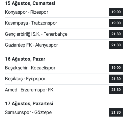
15 Ağustos, Cumartesi
Konyaspor - Rizespor
19:00
Kasımpaşa - Trabzonspor
19:00
Gençlerbirliği S.K. - Fenerbahçe
21:30
Gaziantep FK - Alanyaspor
21:30
16 Ağustos, Pazar
Başakşehir - Kocaelispor
19:00
Beşiktaş - Eyüpspor
21:30
Amed - Erzurumspor FK
21:30
17 Ağustos, Pazartesi
Samsunspor - Göztepe
21:30