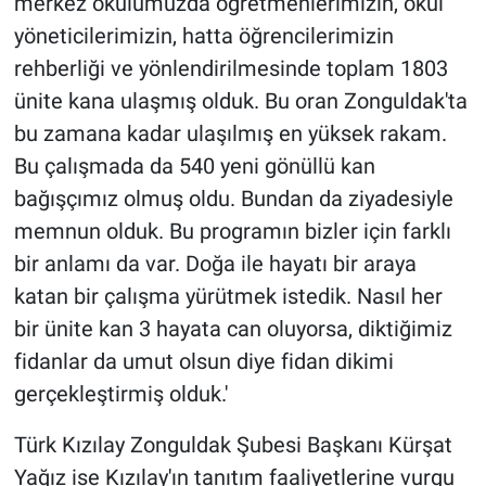
merkez okulumuzda öğretmenlerimizin, okul
yöneticilerimizin, hatta öğrencilerimizin
rehberliği ve yönlendirilmesinde toplam 1803
ünite kana ulaşmış olduk. Bu oran Zonguldak'ta
bu zamana kadar ulaşılmış en yüksek rakam.
Bu çalışmada da 540 yeni gönüllü kan
bağışçımız olmuş oldu. Bundan da ziyadesiyle
memnun olduk. Bu programın bizler için farklı
bir anlamı da var. Doğa ile hayatı bir araya
katan bir çalışma yürütmek istedik. Nasıl her
bir ünite kan 3 hayata can oluyorsa, diktiğimiz
fidanlar da umut olsun diye fidan dikimi
gerçekleştirmiş olduk.'
Türk Kızılay Zonguldak Şubesi Başkanı Kürşat
Yağız ise Kızılay'ın tanıtım faaliyetlerine vurgu