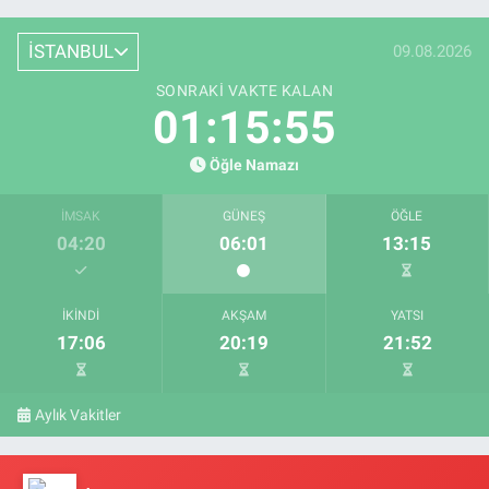
İSTANBUL
09.08.2026
SONRAKI VAKTE KALAN
01:15:55
Öğle Namazı
İMSAK
GÜNEŞ
ÖĞLE
04:20
06:01
13:15
İKINDI
AKŞAM
YATSI
17:06
20:19
21:52
Aylık Vakitler