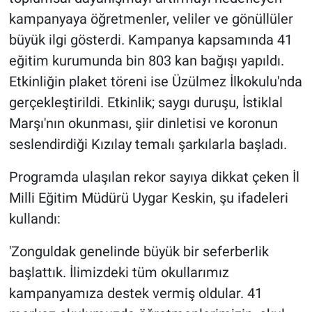
kampanyaya öğretmenler, veliler ve gönüllüler
büyük ilgi gösterdi. Kampanya kapsamında 41
eğitim kurumunda bin 803 kan bağışı yapıldı.
Etkinliğin plaket töreni ise Üzülmez İlkokulu'nda
gerçekleştirildi. Etkinlik; saygı duruşu, İstiklal
Marşı'nın okunması, şiir dinletisi ve koronun
seslendirdiği Kızılay temalı şarkılarla başladı.
Programda ulaşılan rekor sayıya dikkat çeken İl
Milli Eğitim Müdürü Uygar Keskin, şu ifadeleri
kullandı:
'Zonguldak genelinde büyük bir seferberlik
başlattık. İlimizdeki tüm okullarımız
kampanyamıza destek vermiş oldular. 41