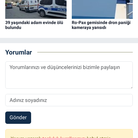
39 yaşındaki adam evinde ölü
Ro-Pax gemisinde dron paniği
bulundu
kameraya yansıdı
Yorumlar
Gönder