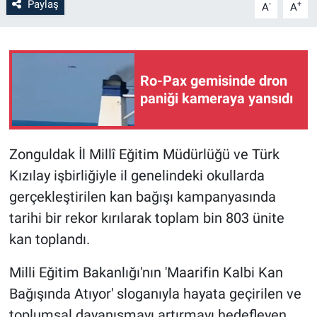
Paylaş
-
+
A
A
Ro-Pax gemisinde dron
paniği kameraya yansıdı
Zonguldak İl Millî Eğitim Müdürlüğü ve Türk
Kızılay işbirliğiyle il genelindeki okullarda
gerçekleştirilen kan bağışı kampanyasında
tarihi bir rekor kırılarak toplam bin 803 ünite
kan toplandı.
Milli Eğitim Bakanlığı'nın 'Maarifin Kalbi Kan
Bağışında Atıyor' sloganıyla hayata geçirilen ve
toplumsal dayanışmayı artırmayı hedefleyen