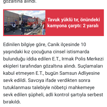
gözaltına alındı.
Tavuk yüklü tır, önündeki
kamyona çarptı: 2 yaralı
Edinilen bilgiye göre, Canik ilçesinde 10
yaşındaki kız çocuğuna cinsel istismarda
bulunduğu iddia edilen E.T., Irmak Polis Merkezi
ekipleri tarafından gözaltına alındı. Suçlamaları
kabul etmeyen E.T., bugün Samsun Adliyesine
sevk edildi. Savcıya ifade verdikten sonra
tutuklanması talebiyle nöbetçi mahkemeye
sevk edilen şüpheli, adli kontrol şartıyla serbest
bırakıldı.