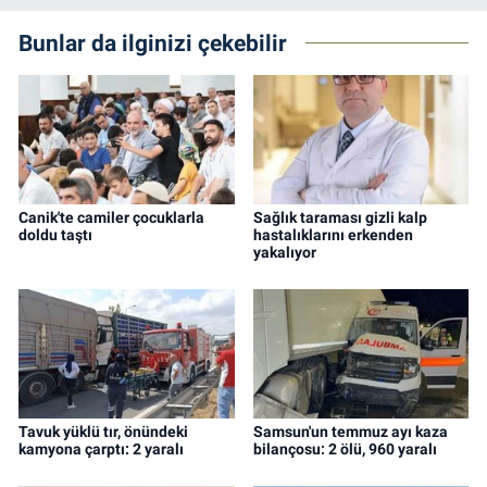
Bunlar da ilginizi çekebilir
Canik'te camiler çocuklarla
Sağlık taraması gizli kalp
doldu taştı
hastalıklarını erkenden
yakalıyor
Tavuk yüklü tır, önündeki
Samsun'un temmuz ayı kaza
kamyona çarptı: 2 yaralı
bilançosu: 2 ölü, 960 yaralı