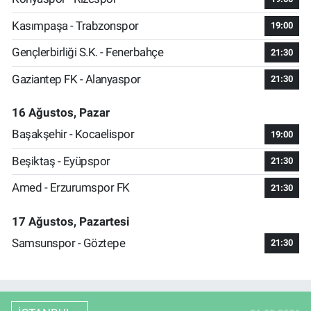
Kasımpaşa - Trabzonspor
19:00
Gençlerbirliği S.K. - Fenerbahçe
21:30
Gaziantep FK - Alanyaspor
21:30
16 Ağustos, Pazar
Başakşehir - Kocaelispor
19:00
Beşiktaş - Eyüpspor
21:30
Amed - Erzurumspor FK
21:30
17 Ağustos, Pazartesi
Samsunspor - Göztepe
21:30