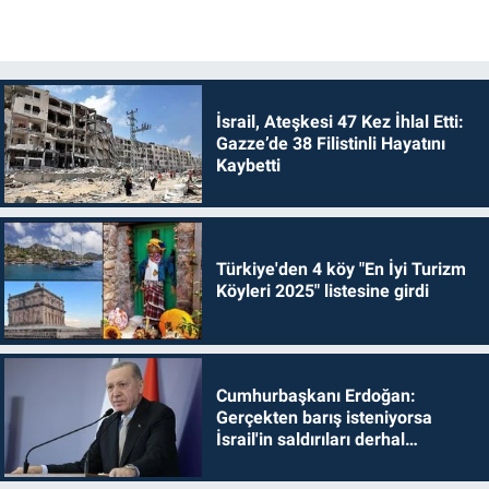
İsrail, Ateşkesi 47 Kez İhlal Etti:
Gazze’de 38 Filistinli Hayatını
Kaybetti
Türkiye'den 4 köy "En İyi Turizm
Köyleri 2025" listesine girdi
Cumhurbaşkanı Erdoğan:
Gerçekten barış isteniyorsa
İsrail'in saldırıları derhal
durdurulmalıdır