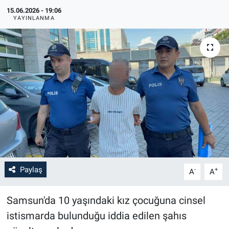
15.06.2026 - 19:06
YAYINLANMA
Paylaş
-
+
A
A
Samsun'da 10 yaşındaki kız çocuğuna cinsel
istismarda bulunduğu iddia edilen şahıs