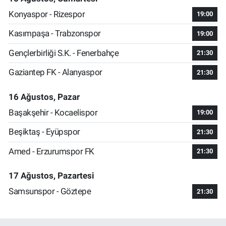
Konyaspor - Rizespor
19:00
Kasımpaşa - Trabzonspor
19:00
Gençlerbirliği S.K. - Fenerbahçe
21:30
Gaziantep FK - Alanyaspor
21:30
16 Ağustos, Pazar
Başakşehir - Kocaelispor
19:00
Beşiktaş - Eyüpspor
21:30
Amed - Erzurumspor FK
21:30
17 Ağustos, Pazartesi
Samsunspor - Göztepe
21:30