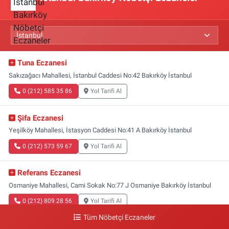
Tuna Eczanesi
Sakızağacı Mahallesi, İstanbul Caddesi No:42 Bakırköy İstanbul
0 (212) 585 35 86
Yol Tarifi Al
Şifa Eczanesi
Yeşilköy Mahallesi, İstasyon Caddesi No:41 A Bakırköy İstanbul
0 (212) 573 59 67
Yol Tarifi Al
Referans Eczanesi
Osmaniye Mahallesi, Cami Sokak No:77 J Osmaniye Bakırköy İstanbul
0 (212) 809 28 56
Yol Tarifi Al
Tüm Nöbetçi Eczaneler