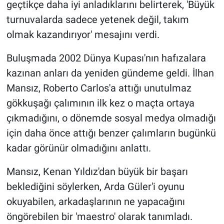
geçtikçe daha iyi anladıklarını belirterek, 'Büyük
turnuvalarda sadece yetenek değil, takım
olmak kazandırıyor' mesajını verdi.
Buluşmada 2002 Dünya Kupası'nın hafızalara
kazınan anları da yeniden gündeme geldi. İlhan
Mansız, Roberto Carlos'a attığı unutulmaz
gökkuşağı çalımının ilk kez o maçta ortaya
çıkmadığını, o dönemde sosyal medya olmadığı
için daha önce attığı benzer çalımların bugünkü
kadar görünür olmadığını anlattı.
Mansız, Kenan Yıldız'dan büyük bir başarı
beklediğini söylerken, Arda Güler'i oyunu
okuyabilen, arkadaşlarının ne yapacağını
öngörebilen bir 'maestro' olarak tanımladı.