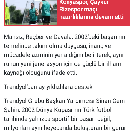
Konyaspor, Çaykur
Rizespor maçı
hazırlıklarına devam etti
Mansız, Reçber ve Davala, 2002'deki başarının
temelinde takım olma duygusu, inanç ve
mücadele azminin yer aldığını belirterek, aynı
ruhun yeni jenerasyon için de güçlü bir ilham
kaynağı olduğunu ifade etti.
Trendyol'dan ay-yıldızlılara destek
Trendyol Grubu Başkan Yardımcısı Sinan Cem
Şahin, 2002 Dünya Kupası'nın Türk futbol
tarihinde yalnızca sportif bir başarı değil,
milyonları aynı heyecanda buluşturan bir gurur