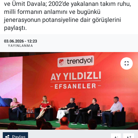
ve Ümit Davala; 2002'de yakalanan takım ruhu,
milli formanın anlamını ve bugünkü
jenerasyonun potansiyeline dair görüşlerini
paylaştı.
03.06.2026 - 12:23
YAYINLANMA
Paylaş
-
+