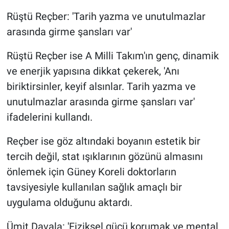
Rüştü Reçber: 'Tarih yazma ve unutulmazlar
arasında girme şansları var'
Rüştü Reçber ise A Milli Takım'ın genç, dinamik
ve enerjik yapısına dikkat çekerek, 'Anı
biriktirsinler, keyif alsınlar. Tarih yazma ve
unutulmazlar arasında girme şansları var'
ifadelerini kullandı.
Reçber ise göz altındaki boyanın estetik bir
tercih değil, stat ışıklarının gözünü almasını
önlemek için Güney Koreli doktorların
tavsiyesiyle kullanılan sağlık amaçlı bir
uygulama olduğunu aktardı.
Ümit Davala: 'Fiziksel gücü korumak ve mental