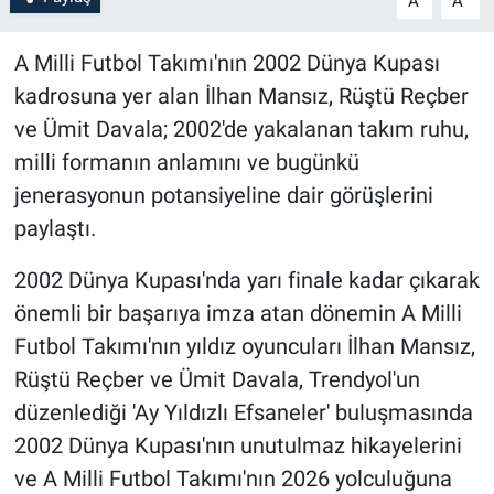
A
A
A Milli Futbol Takımı'nın 2002 Dünya Kupası
kadrosuna yer alan İlhan Mansız, Rüştü Reçber
ve Ümit Davala; 2002'de yakalanan takım ruhu,
milli formanın anlamını ve bugünkü
jenerasyonun potansiyeline dair görüşlerini
paylaştı.
2002 Dünya Kupası'nda yarı finale kadar çıkarak
önemli bir başarıya imza atan dönemin A Milli
Futbol Takımı'nın yıldız oyuncuları İlhan Mansız,
Rüştü Reçber ve Ümit Davala, Trendyol'un
düzenlediği 'Ay Yıldızlı Efsaneler' buluşmasında
2002 Dünya Kupası'nın unutulmaz hikayelerini
ve A Milli Futbol Takımı'nın 2026 yolculuğuna