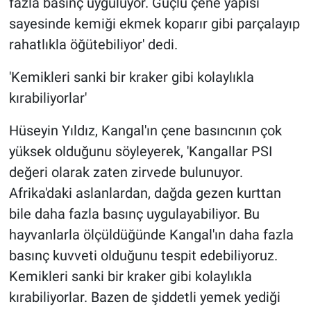
fazla basınç uyguluyor. Güçlü çene yapısı
sayesinde kemiği ekmek koparır gibi parçalayıp
rahatlıkla öğütebiliyor' dedi.
'Kemikleri sanki bir kraker gibi kolaylıkla
kırabiliyorlar'
Hüseyin Yıldız, Kangal'ın çene basıncının çok
yüksek olduğunu söyleyerek, 'Kangallar PSI
değeri olarak zaten zirvede bulunuyor.
Afrika'daki aslanlardan, dağda gezen kurttan
bile daha fazla basınç uygulayabiliyor. Bu
hayvanlarla ölçüldüğünde Kangal'ın daha fazla
basınç kuvveti olduğunu tespit edebiliyoruz.
Kemikleri sanki bir kraker gibi kolaylıkla
kırabiliyorlar. Bazen de şiddetli yemek yediği