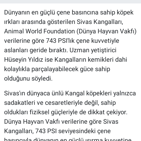
Dünyanın en güçlü çene basıncına sahip köpek
ırkları arasında gösterilen Sivas Kangalları,
Animal World Foundation (Dünya Hayvan Vakfı)
verilerine göre 743 PSI'lık çene kuvvetiyle
aslanları geride bıraktı. Uzman yetiştirici
Hüseyin Yıldız ise Kangalların kemikleri dahi
kolaylıkla parçalayabilecek güce sahip
olduğunu söyledi.
Sivas'ın dünyaca ünlü Kangal köpekleri yalnızca
sadakatleri ve cesaretleriyle değil, sahip
oldukları fiziksel güçleriyle de dikkat çekiyor.
Dünya Hayvan Vakfı verilerine göre Sivas
Kangalları, 743 PSI seviyesindeki çene
basıncıyla dünyanın en güçlü ısırma kuvvetine