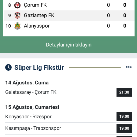
Çorum FK
0
0
8
Gaziantep FK
0
0
9
Alanyaspor
0
0
10
Detaylar için tıklayın
Süper Lig Fikstür
14 Ağustos, Cuma
Galatasaray - Çorum FK
21:30
15 Ağustos, Cumartesi
Konyaspor - Rizespor
19:00
Kasımpaşa - Trabzonspor
19:00