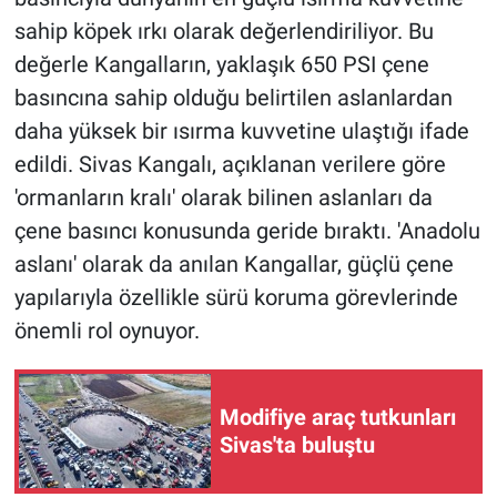
sahip köpek ırkı olarak değerlendiriliyor. Bu
değerle Kangalların, yaklaşık 650 PSI çene
basıncına sahip olduğu belirtilen aslanlardan
daha yüksek bir ısırma kuvvetine ulaştığı ifade
edildi. Sivas Kangalı, açıklanan verilere göre
'ormanların kralı' olarak bilinen aslanları da
çene basıncı konusunda geride bıraktı. 'Anadolu
aslanı' olarak da anılan Kangallar, güçlü çene
yapılarıyla özellikle sürü koruma görevlerinde
önemli rol oynuyor.
Modifiye araç tutkunları
Sivas'ta buluştu