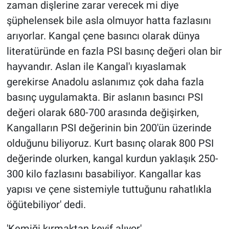
zaman dişlerine zarar verecek mi diye
şüphelensek bile asla olmuyor hatta fazlasını
arıyorlar. Kangal çene basıncı olarak dünya
literatüründe en fazla PSI basınç değeri olan bir
hayvandır. Aslan ile Kangal'ı kıyaslamak
gerekirse Anadolu aslanımız çok daha fazla
basınç uygulamakta. Bir aslanın basıncı PSI
değeri olarak 680-700 arasında değişirken,
Kangalların PSI değerinin bin 200'ün üzerinde
olduğunu biliyoruz. Kurt basınç olarak 800 PSI
değerinde olurken, kangal kurdun yaklaşık 250-
300 kilo fazlasını basabiliyor. Kangallar kas
yapısı ve çene sistemiyle tuttuğunu rahatlıkla
öğütebiliyor' dedi.
'Kemiği kırmaktan keyif alıyor'