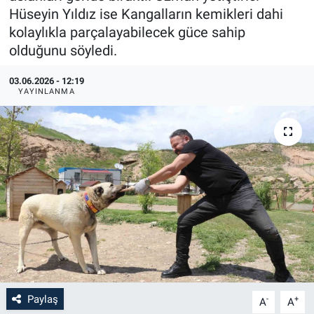
Hüseyin Yıldız ise Kangalların kemikleri dahi
kolaylıkla parçalayabilecek güce sahip
olduğunu söyledi.
03.06.2026 - 12:19
YAYINLANMA
Paylaş
-
+
A
A