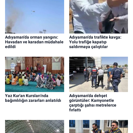
Adıyaman'da orman yangını:
Adıyaman'da trafikte kavga:
Havadan ve karadan müdahale
Yolu trafiğe kapatıp
edildi
saldırmaya çalıştılar
Yaz Kur'an Kursları'nda
Adıyaman'da dehşet
bağımlılığın zararları anlatıldı
görüntüler: Kamyonetle
çarptığı şahsı metrelerce
fırlattı