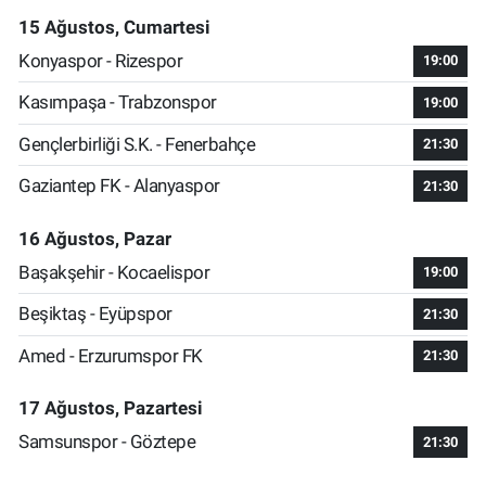
15 Ağustos, Cumartesi
Konyaspor - Rizespor
19:00
Kasımpaşa - Trabzonspor
19:00
Gençlerbirliği S.K. - Fenerbahçe
21:30
Gaziantep FK - Alanyaspor
21:30
16 Ağustos, Pazar
Başakşehir - Kocaelispor
19:00
Beşiktaş - Eyüpspor
21:30
Amed - Erzurumspor FK
21:30
17 Ağustos, Pazartesi
Samsunspor - Göztepe
21:30