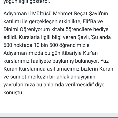
yoğun ilgili gösterdi.
Adıyaman İl Müftüsü Mehmet Reşat Şavlı'nın
katılımı ile gerçekleşen etkinlikte, ElifBa ve
Dinimi Öğreniyorum kitabı öğrencilere hediye
edildi. Kurslarla ilgili bilgi veren Şavlı, 'Şu anda
600 noktada 10 bin 500 öğrencimizle
Adıyaman'ımızda bu gün itibariyle Kur'an
kurslarımız faaliyete başlamış bulunuyor. Yaz
Kuran Kurslarında asıl amacımız bizlerin Kuran
ve sünnet merkezli bir ahlak anlayışının
yavrularımıza bu anlamda verilmesidir' diye
konuştu.