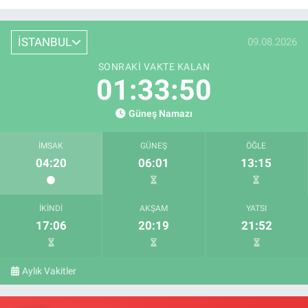
İSTANBUL
09.08.2026
SONRAKI VAKTE KALAN
01:33:49
Güneş Namazı
İMSAK
GÜNEŞ
ÖĞLE
04:20
06:01
13:15
İKINDI
AKŞAM
YATSI
17:06
20:19
21:52
Aylık Vakitler