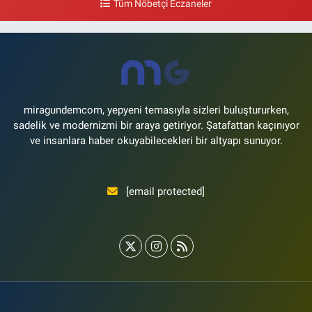
Tüm Nöbetçi Eczaneler
0 (212) 573 15 20
Yol Tarifi Al
Akvaryum Eczanesi
Şenlikköy Mahallesi Eski Halkalı Caddesi 33 Akvaryum Yanı Akua Florya
AVMm Zemin Kat
0 (212) 574 24 20
Yol Tarifi Al
miragundemcom, yepyeni temasıyla sizleri buluştururken,
sadelik ve modernizmi bir araya getiriyor. Şatafattan kaçınıyor
ve insanlara haber okuyabilecekleri bir altyapı sunuyor.
[email protected]