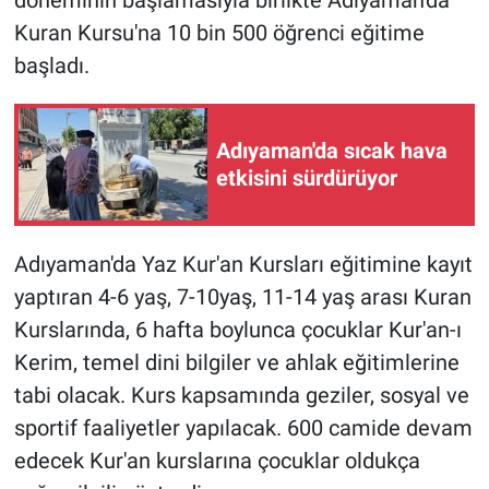
Kuran Kursu'na 10 bin 500 öğrenci eğitime
başladı.
Adıyaman'da sıcak hava
etkisini sürdürüyor
Adıyaman'da Yaz Kur'an Kursları eğitimine kayıt
yaptıran 4-6 yaş, 7-10yaş, 11-14 yaş arası Kuran
Kurslarında, 6 hafta boylunca çocuklar Kur'an-ı
Kerim, temel dini bilgiler ve ahlak eğitimlerine
tabi olacak. Kurs kapsamında geziler, sosyal ve
sportif faaliyetler yapılacak. 600 camide devam
edecek Kur'an kurslarına çocuklar oldukça