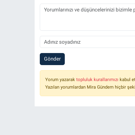
Gönder
Yorum yazarak
topluluk kurallarımızı
kabul e
Yazılan yorumlardan Mira Gündem hiçbir şek