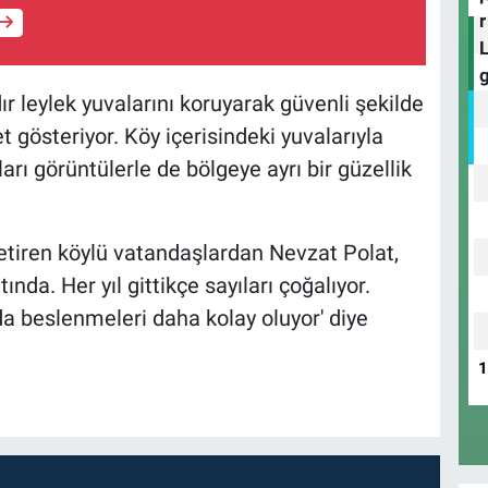
dır leylek yuvalarını koruyarak güvenli şekilde
gösteriyor. Köy içerisindeki yuvalarıyla
arı görüntülerle de bölgeye ayrı bir güzellik
 getiren köylü vatandaşlardan Nevzat Polat,
nda. Her yıl gittikçe sayıları çoğalıyor.
a beslenmeleri daha kolay oluyor' diye