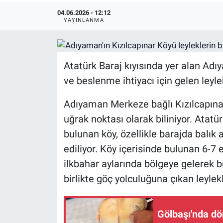
04.06.2026 - 12:12
YAYINLANMA
Atatürk Baraj kıyısında yer alan Adı
ve beslenme ihtiyacı için gelen leylek
Adıyaman Merkeze bağlı Kızılcapınar
uğrak noktası olarak biliniyor. Atatür
bulunan köy, özellikle barajda balık 
ediliyor. Köy içerisinde bulunan 6-7 e
ilkbahar aylarında bölgeye gelerek 
birlikte göç yolculuğuna çıkan leylek
Gölbaşı'nda dör