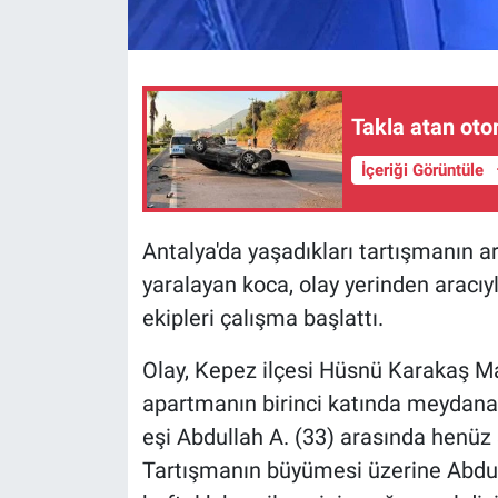
Takla atan oto
İçeriği Görüntüle
Antalya'da yaşadıkları tartışmanın ar
yaralayan koca, olay yerinden aracıyl
ekipleri çalışma başlattı.
Olay, Kepez ilçesi Hüsnü Karakaş Ma
apartmanın birinci katında meydana ge
eşi Abdullah A. (33) arasında henüz 
Tartışmanın büyümesi üzerine Abdul