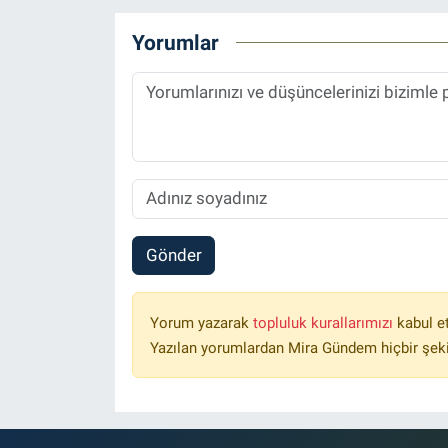
Yorumlar
Gönder
Yorum yazarak
topluluk kurallarımızı
kabul e
Yazılan yorumlardan Mira Gündem hiçbir şek