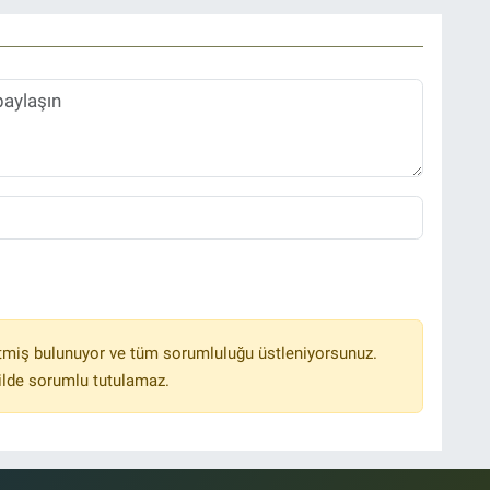
tmiş bulunuyor ve tüm sorumluluğu üstleniyorsunuz.
ilde sorumlu tutulamaz.