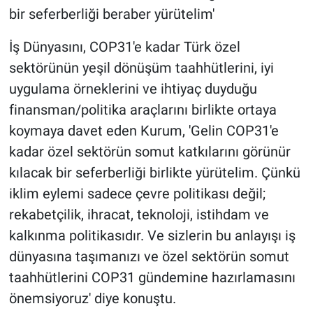
bir seferberliği beraber yürütelim'
İş Dünyasını, COP31'e kadar Türk özel
sektörünün yeşil dönüşüm taahhütlerini, iyi
uygulama örneklerini ve ihtiyaç duyduğu
finansman/politika araçlarını birlikte ortaya
koymaya davet eden Kurum, 'Gelin COP31'e
kadar özel sektörün somut katkılarını görünür
kılacak bir seferberliği birlikte yürütelim. Çünkü
iklim eylemi sadece çevre politikası değil;
rekabetçilik, ihracat, teknoloji, istihdam ve
kalkınma politikasıdır. Ve sizlerin bu anlayışı iş
dünyasına taşımanızı ve özel sektörün somut
taahhütlerini COP31 gündemine hazırlamasını
önemsiyoruz' diye konuştu.