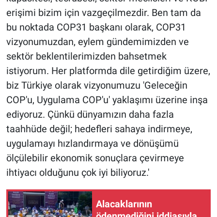
erişimi bizim için vazgeçilmezdir. Ben tam da
bu noktada COP31 başkanı olarak, COP31
vizyonumuzdan, eylem gündemimizden ve
sektör beklentilerimizden bahsetmek
istiyorum. Her platformda dile getirdiğim üzere,
biz Türkiye olarak vizyonumuzu 'Geleceğin
COP'u, Uygulama COP'u' yaklaşımı üzerine inşa
ediyoruz. Çünkü dünyamızın daha fazla
taahhüde değil; hedefleri sahaya indirmeye,
uygulamayı hızlandırmaya ve dönüşümü
ölçülebilir ekonomik sonuçlara çevirmeye
ihtiyacı olduğunu çok iyi biliyoruz.'
Alacaklarının
ödenmediğini iddiasıyla