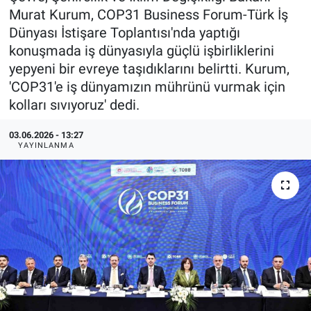
Murat Kurum, COP31 Business Forum-Türk İş
Dünyası İstişare Toplantısı'nda yaptığı
konuşmada iş dünyasıyla güçlü işbirliklerini
yepyeni bir evreye taşıdıklarını belirtti. Kurum,
'COP31'e iş dünyamızın mührünü vurmak için
kolları sıvıyoruz' dedi.
03.06.2026 - 13:27
YAYINLANMA