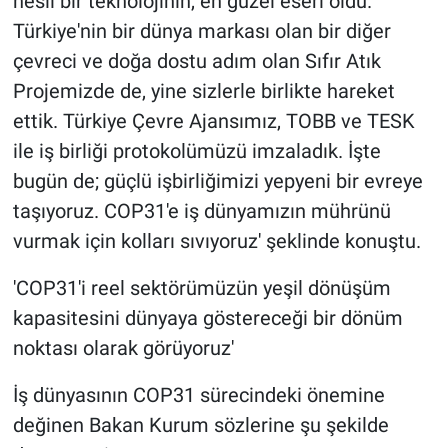
nesil bir teknolojinin, en güzel eseri oldu.
Türkiye'nin bir dünya markası olan bir diğer
çevreci ve doğa dostu adım olan Sıfır Atık
Projemizde de, yine sizlerle birlikte hareket
ettik. Türkiye Çevre Ajansımız, TOBB ve TESK
ile iş birliği protokolümüzü imzaladık. İşte
bugün de; güçlü işbirliğimizi yepyeni bir evreye
taşıyoruz. COP31'e iş dünyamızın mührünü
vurmak için kolları sıvıyoruz' şeklinde konuştu.
'COP31'i reel sektörümüzün yeşil dönüşüm
kapasitesini dünyaya göstereceği bir dönüm
noktası olarak görüyoruz'
İş dünyasının COP31 sürecindeki önemine
değinen Bakan Kurum sözlerine şu şekilde