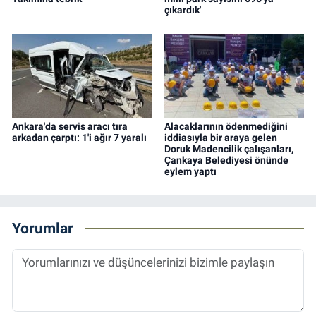
çıkardık'
Ankara'da servis aracı tıra
Alacaklarının ödenmediğini
arkadan çarptı: 1'i ağır 7 yaralı
iddiasıyla bir araya gelen
Doruk Madencilik çalışanları,
Çankaya Belediyesi önünde
eylem yaptı
Yorumlar