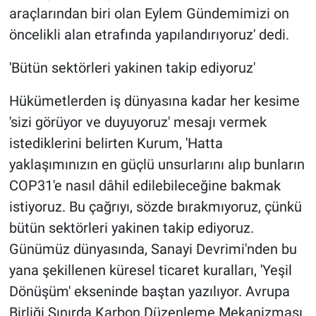
araçlarından biri olan Eylem Gündemimizi on
öncelikli alan etrafında yapılandırıyoruz' dedi.
'Bütün sektörleri yakinen takip ediyoruz'
Hükümetlerden iş dünyasına kadar her kesime
'sizi görüyor ve duyuyoruz' mesajı vermek
istediklerini belirten Kurum, 'Hatta
yaklaşımınızın en güçlü unsurlarını alıp bunların
COP31'e nasıl dâhil edilebileceğine bakmak
istiyoruz. Bu çağrıyı, sözde bırakmıyoruz, çünkü
bütün sektörleri yakinen takip ediyoruz.
Günümüz dünyasında, Sanayi Devrimi'nden bu
yana şekillenen küresel ticaret kuralları, 'Yeşil
Dönüşüm' ekseninde baştan yazılıyor. Avrupa
Birliği Sınırda Karbon Düzenleme Mekanizması