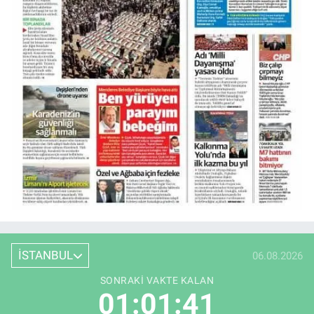
İSTANBUL
06.08.2026
SONRAKI VAKTE KALAN
01:01:41