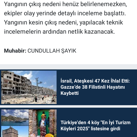
Yangının çıkış nedeni henüz belirlenemezken,
ekipler olay yerinde detaylı inceleme başlattı.
Yangının kesin çıkış nedeni, yapılacak teknik
incelemelerin ardından netlik kazanacak.
Muhabir:
CUNDULLAH ŞAYIK
İsrail, Ateşkesi 47 Kez İhlal Etti:
Gazze’de 38 Filistinli Hayatını
Kaybetti
Türkiye'den 4 köy "En İyi Turizm
Köyleri 2025" listesine girdi