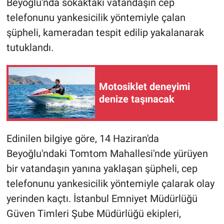
Beyoğlu'nda sokaktaki vatandaşın cep
telefonunu yankesicilik yöntemiyle çalan
şüpheli, kameradan tespit edilip yakalanarak
tutuklandı.
Motosiklet deneyimi
denize taşınacak
Edinilen bilgiye göre, 14 Haziran'da
Beyoğlu'ndaki Tomtom Mahallesi'nde yürüyen
bir vatandaşın yanına yaklaşan şüpheli, cep
telefonunu yankesicilik yöntemiyle çalarak olay
yerinden kaçtı. İstanbul Emniyet Müdürlüğü
Güven Timleri Şube Müdürlüğü ekipleri,