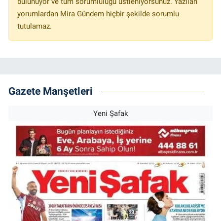
bulunuyor ve tüm sorumluluğu üstleniyorsunuz. Yazılan
yorumlardan Mira Gündem hiçbir şekilde sorumlu
tutulamaz.
Gazete Manşetleri
Yeni Şafak