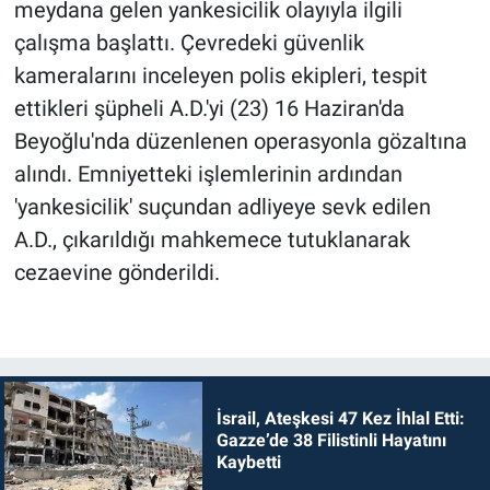
meydana gelen yankesicilik olayıyla ilgili
çalışma başlattı. Çevredeki güvenlik
kameralarını inceleyen polis ekipleri, tespit
ettikleri şüpheli A.D.'yi (23) 16 Haziran'da
Beyoğlu'nda düzenlenen operasyonla gözaltına
alındı. Emniyetteki işlemlerinin ardından
'yankesicilik' suçundan adliyeye sevk edilen
A.D., çıkarıldığı mahkemece tutuklanarak
cezaevine gönderildi.
İsrail, Ateşkesi 47 Kez İhlal Etti:
Gazze’de 38 Filistinli Hayatını
Kaybetti