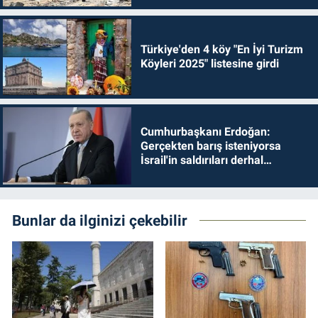
Türkiye'den 4 köy "En İyi Turizm
Köyleri 2025" listesine girdi
Cumhurbaşkanı Erdoğan:
Gerçekten barış isteniyorsa
İsrail'in saldırıları derhal
durdurulmalıdır
Bunlar da ilginizi çekebilir