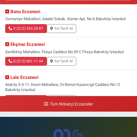
Banu Eczanesi
Osmaniye Mahallesi, Adalet Sokak, Sümer Apt. No:6 Bakırköy İstanbul
0 (212) 543 28 87
Yol Tarifi Al
Ekşinar Eczanesi
Şenlikköy Mahallesi, Florya Caddesi No:59 C Florya Bakırköy İstanbul
0 (212) 601 11 44
Yol Tarifi Al
Lale Eczanesi
Ataköy 3-4-11. Kısım Mahallesi, Dr.Remzi Kazancıgil Caddesi No:12
Bakırköy İstanbul
0 (212) 559 99 99
Yol Tarifi Al
Tüm Nöbetçi Eczaneler