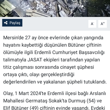
Paylaş
-
+
A
A
Mersin'de 27 ay önce evlerinde çıkan yangında
hayatını kaybettiği düşünülen Bütüner çiftinin
ölümüyle ilgili Erdemli Cumhuriyet Başsavcılığı
talimatıyla JASAT ekipleri tarafından yapılan
titiz çalışması sonrasında cinayet şüphesi
ortaya çıktı, olayı gerçekleştirdiği
değerlendirilen ve yakalanan şüpheli tutuklandı.
Olay, 1 Mart 2024'te Erdemli ilçesi bağlı Arslanlı
Mahallesi Germataş Sokak'ta Durmuş (54) ve
Elif Bütüner (49) çiftinin evinde yaşandı. Evdeki