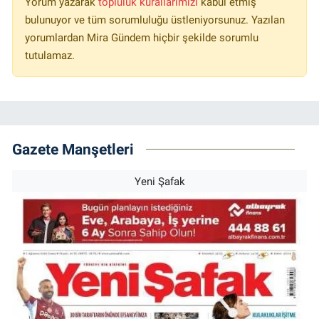
Yorum yazarak
topluluk kurallarımızı
kabul etmiş
bulunuyor ve tüm sorumluluğu üstleniyorsunuz. Yazılan
yorumlardan Mira Gündem hiçbir şekilde sorumlu
tutulamaz.
Gazete Manşetleri
Yeni Şafak