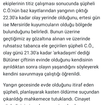
ekiplerinin titiz çalışması sonucunda şüpheli
C.Ö.'nün baz kayıtlarından yangının çıktığı
22.30'a kadar olay yerinde olduğunu, ertesi gün
ise Mersin'de kuyumcuların olduğu bölgede
bulunduğunu belirledi. Bunun üzerine
geçtiğimiz ay gözaltına alınan ve üzerinde
ruhsatsız tabanca ele geçirilen şüpheli C.Ö.,
olay günü 21.30'a kadar 'arkadaşım' dediği
Bütüner çiftinin evinde olduğunu kendisinin
ayrıldıktan sonra olayın yaşandığını söyleyerek
kendini savunmaya çalıştığı öğrenildi.
Yangın gecesinde evde olduğunu itiraf eden
şüpheli, planlayarak kasten öldürme suçundan
çıkarıldığı mahkemece tutuklandı. Cinayet