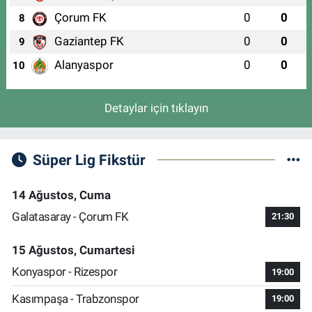
Çorum FK
0
0
8
Gaziantep FK
0
0
9
Alanyaspor
0
0
10
Detaylar için tıklayın
Süper Lig Fikstür
14 Ağustos, Cuma
Galatasaray - Çorum FK
21:30
15 Ağustos, Cumartesi
Konyaspor - Rizespor
19:00
Kasımpaşa - Trabzonspor
19:00