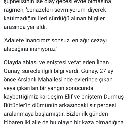
şüphelisinin ise olay gecesi evde olmasına
rağmen, 'cenazeleri sevmiyorum' diyerek
katılmadığını ileri sürdüğü alınan bilgiler
arasında yer aldı.
'Adalete inancımız sonsuz, en ağır cezayı
alacağına inanıyoruz'
Olayda ablası ve eniştesi vefat eden İlhan
Günay, süreçle ilgili bilgi verdi. Günay,' 27 ay
önce Arslanlı Mahallesi'nde evlerinde çıkan
veya çıkarılan bir yangın sonucunda
kaybettiğimiz kardeşim Elif ve eniştem Durmuş
Bütünler'in ölümünün arkasındaki sır perdesi
aralanmaya başlamıştır. Bizler ilk günden
itibaren iki aile de bu olayın bir kaza olmadığına