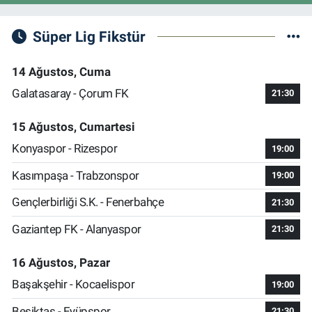
Süper Lig Fikstür
14 Ağustos, Cuma
Galatasaray - Çorum FK
21:30
15 Ağustos, Cumartesi
Konyaspor - Rizespor
19:00
Kasımpaşa - Trabzonspor
19:00
Gençlerbirliği S.K. - Fenerbahçe
21:30
Gaziantep FK - Alanyaspor
21:30
16 Ağustos, Pazar
Başakşehir - Kocaelispor
19:00
Beşiktaş - Eyüpspor
21:30