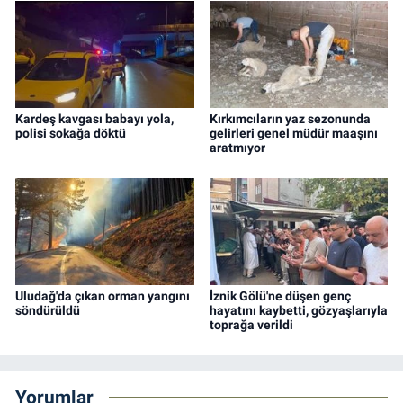
Kardeş kavgası babayı yola,
Kırkımcıların yaz sezonunda
polisi sokağa döktü
gelirleri genel müdür maaşını
aratmıyor
Uludağ'da çıkan orman yangını
İznik Gölü'ne düşen genç
söndürüldü
hayatını kaybetti, gözyaşlarıyla
toprağa verildi
Yorumlar