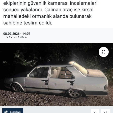
ekiplerinin güvenlik kamerası incelemeleri
sonucu yakalandı. Çalınan araç ise kırsal
mahalledeki ormanlık alanda bulunarak
sahibine teslim edildi.
08.07.2026 - 14:07
YAYINLANMA
Paylaş
-
+