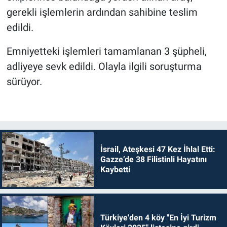
gerekli işlemlerin ardından sahibine teslim
edildi.
Emniyetteki işlemleri tamamlanan 3 şüpheli,
adliyeye sevk edildi. Olayla ilgili soruşturma
sürüyor.
İsrail, Ateşkesi 47 Kez İhlal Etti:
Gazze’de 38 Filistinli Hayatını
Kaybetti
Türkiye'den 4 köy "En İyi Turizm