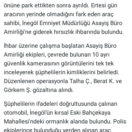
önüne park ettikten sonra ayrıldı. Ertesi gün
aracının yerinde olmadığını fark eden araç
sahibi, İnegöl Emniyet Müdürlüğü Asayiş Büro
Amirliği'ne giderek hırsızlık ihbarında bulundu.
İhbar üzerine çalışma başlatan Asayiş Büro
Amirliği ekipleri, çevrede bulunan 10 ayrı
güvenlik kamerasının görüntülerini tek tek
inceleyerek şüphelilerin kimliklerini belirledi.
Düzenlenen operasyonla Talha Ç., Berat K. ve
Görkem Ş. gözaltına alındı.
Şüphelilerin ifadeleri doğrultusunda çalınan
otomobil, İnegöl'ün kırsal Eski Bahçekaya
Mahallesi'ndeki ormanlık alanda bulundu. Polis
ekiplerince bulunduğu yerden alınan araç,