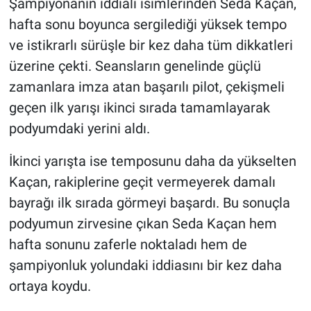
Şampiyonanın iddialı isimlerinden Seda Kaçan,
hafta sonu boyunca sergilediği yüksek tempo
ve istikrarlı sürüşle bir kez daha tüm dikkatleri
üzerine çekti. Seansların genelinde güçlü
zamanlara imza atan başarılı pilot, çekişmeli
geçen ilk yarışı ikinci sırada tamamlayarak
podyumdaki yerini aldı.
İkinci yarışta ise temposunu daha da yükselten
Kaçan, rakiplerine geçit vermeyerek damalı
bayrağı ilk sırada görmeyi başardı. Bu sonuçla
podyumun zirvesine çıkan Seda Kaçan hem
hafta sonunu zaferle noktaladı hem de
şampiyonluk yolundaki iddiasını bir kez daha
ortaya koydu.