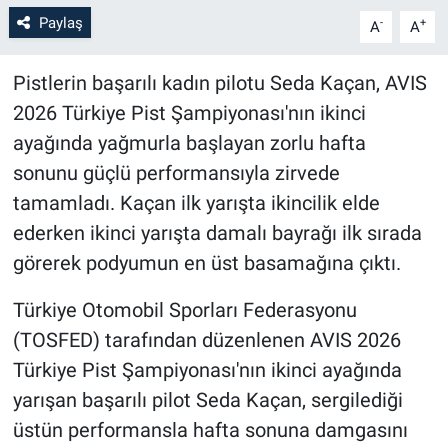
Paylaş
-
+
A
A
Pistlerin başarılı kadın pilotu Seda Kaçan, AVIS
2026 Türkiye Pist Şampiyonası'nın ikinci
ayağında yağmurla başlayan zorlu hafta
sonunu güçlü performansıyla zirvede
tamamladı. Kaçan ilk yarışta ikincilik elde
ederken ikinci yarışta damalı bayrağı ilk sırada
görerek podyumun en üst basamağına çıktı.
Türkiye Otomobil Sporları Federasyonu
(TOSFED) tarafından düzenlenen AVIS 2026
Türkiye Pist Şampiyonası'nın ikinci ayağında
yarışan başarılı pilot Seda Kaçan, sergilediği
üstün performansla hafta sonuna damgasını