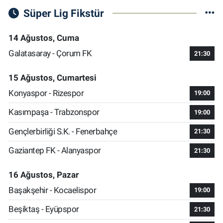
Süper Lig Fikstür
14 Ağustos, Cuma
Galatasaray - Çorum FK
21:30
15 Ağustos, Cumartesi
Konyaspor - Rizespor
19:00
Kasımpaşa - Trabzonspor
19:00
Gençlerbirliği S.K. - Fenerbahçe
21:30
Gaziantep FK - Alanyaspor
21:30
16 Ağustos, Pazar
Başakşehir - Kocaelispor
19:00
Beşiktaş - Eyüpspor
21:30