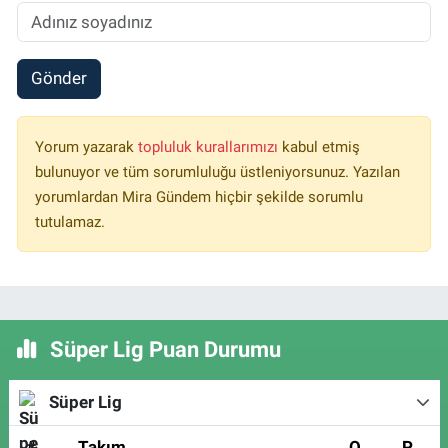
Gönder
Yorum yazarak
topluluk kurallarımızı
kabul etmiş
bulunuyor ve tüm sorumluluğu üstleniyorsunuz. Yazılan
yorumlardan Mira Gündem hiçbir şekilde sorumlu
tutulamaz.
Süper Lig Puan Durumu
Süper Lig
#
Takım
O
P