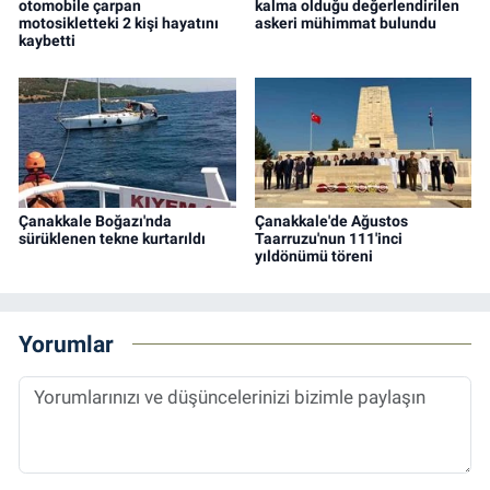
otomobile çarpan
kalma olduğu değerlendirilen
motosikletteki 2 kişi hayatını
askeri mühimmat bulundu
kaybetti
Çanakkale Boğazı'nda
Çanakkale'de Ağustos
sürüklenen tekne kurtarıldı
Taarruzu'nun 111'inci
yıldönümü töreni
Yorumlar