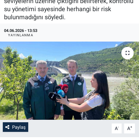
seviyelerin üzerine çıktığını belirterek, kontrollü
su yönetimi sayesinde herhangi bir risk
bulunmadığını söyledi.
04.06.2026 - 13:53
YAYINLANMA
Paylaş
-
+
A
A