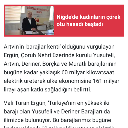
Niğde'de kadınların çörek
otu hasadı başladı
Artvin'in 'barajlar kenti' olduğunu vurgulayan
Ergün, Çoruh Nehri üzerinde kurulu Yusufeli,
Artvin, Deriner, Borçka ve Muratlı barajlarının
bugüne kadar yaklaşık 60 milyar kilovatsaat
elektrik üreterek ülke ekonomisine 161 milyar
lirayı aşan katkı sağladığını belirtti.
Vali Turan Ergün, 'Türkiye'nin en yüksek iki
barajı olan Yusufeli ve Deriner Barajları da
ilimizde bulunuyor. Bu barajlarımız bugüne