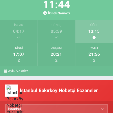
11:43
İkindi Namazı
İMSAK
GÜNEŞ
ÖĞLE
04:17
05:59
13:15
İKINDI
AKŞAM
YATSI
17:07
20:21
21:56
Aylık Vakitler
İstanbul Bakırköy Nöbetçi Eczaneler