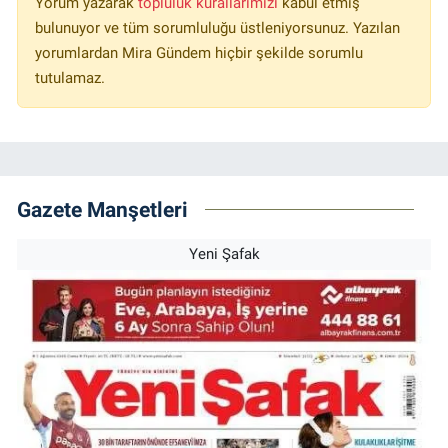
Yorum yazarak
topluluk kurallarımızı
kabul etmiş
bulunuyor ve tüm sorumluluğu üstleniyorsunuz. Yazılan
yorumlardan Mira Gündem hiçbir şekilde sorumlu
tutulamaz.
Gazete Manşetleri
Yeni Şafak