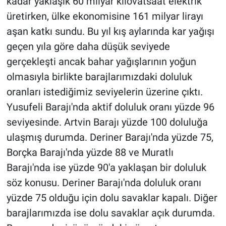
kadar yaklaşık 60 milyar kilovatsaat elektrik
üretirken, ülke ekonomisine 161 milyar lirayı
aşan katkı sundu. Bu yıl kış aylarında kar yağışı
geçen yıla göre daha düşük seviyede
gerçekleşti ancak bahar yağışlarının yoğun
olmasıyla birlikte barajlarımızdaki doluluk
oranları istediğimiz seviyelerin üzerine çıktı.
Yusufeli Barajı'nda aktif doluluk oranı yüzde 96
seviyesinde. Artvin Barajı yüzde 100 doluluğa
ulaşmış durumda. Deriner Barajı'nda yüzde 75,
Borçka Barajı'nda yüzde 88 ve Muratlı
Barajı'nda ise yüzde 90'a yaklaşan bir doluluk
söz konusu. Deriner Barajı'nda doluluk oranı
yüzde 75 olduğu için dolu savaklar kapalı. Diğer
barajlarımızda ise dolu savaklar açık durumda.