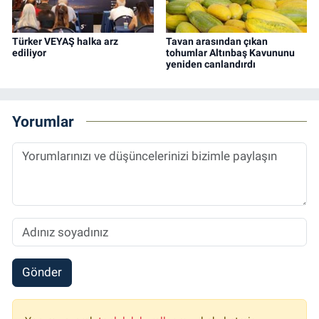
Türker VEYAŞ halka arz
Tavan arasından çıkan
ediliyor
tohumlar Altınbaş Kavununu
yeniden canlandırdı
Yorumlar
Gönder