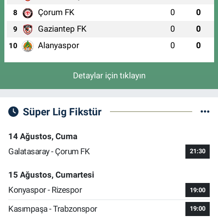
Çorum FK
0
0
8
Gaziantep FK
0
0
9
Alanyaspor
0
0
10
Detaylar için tıklayın
Süper Lig Fikstür
14 Ağustos, Cuma
Galatasaray - Çorum FK
21:30
15 Ağustos, Cumartesi
Konyaspor - Rizespor
19:00
Kasımpaşa - Trabzonspor
19:00