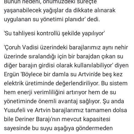
Bunun nedeni, önümüzdeki süreçte
yaşanabilecek yağışlar da dikkate alınarak
uygulanan su yönetimi planıdır' dedi.
'Su tahliyesi kontrollü şekilde yapılıyor'
'Çoruh Vadisi üzerindeki barajlarımız aynı nehir
üzerinde sıralandığı için bir barajdan çıkan su
diğer barajın girdisi olarak kullanılabiliyor' diyen
Ergün 'Böylece bir damla su Artvin'de beş kez
elektrik üretiminde değerlendiriliyor. Bu sistem
hem enerji verimliliğini artırıyor hem de su
yönetiminde önemli avantaj sağlıyor. Şu anda
Yusufeli ve Artvin barajlarımız tamamen dolsa
bile Deriner Barajı'nın mevcut kapasitesi
sayesinde bu suyu aşağıya göndermeden