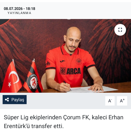
08.07.2026 - 18:18
YAYINLANMA
Paylaş
-
+
A
A
Süper Lig ekiplerinden Çorum FK, kaleci Erhan
Erentürk'ü transfer etti.