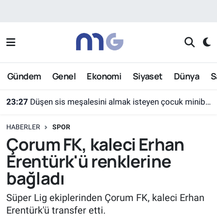
Nöbetçi Eczaneler
Hava Durumu
Gündem
Genel
Ekonomi
Siyaset
Dünya
S
İstanbul Namaz Vakitleri
23:27
Düşen sis meşalesini almak isteyen çocuk minibüsün altında kaldı
Trafik Durumu
HABERLER
SPOR
Süper Lig Puan Durumu ve Fikstür
Çorum FK, kaleci Erhan
Erentürk'ü renklerine
Tüm Manşetler
bağladı
Son Dakika Haberleri
Süper Lig ekiplerinden Çorum FK, kaleci Erhan
Erentürk'ü transfer etti.
Haber Arşivi