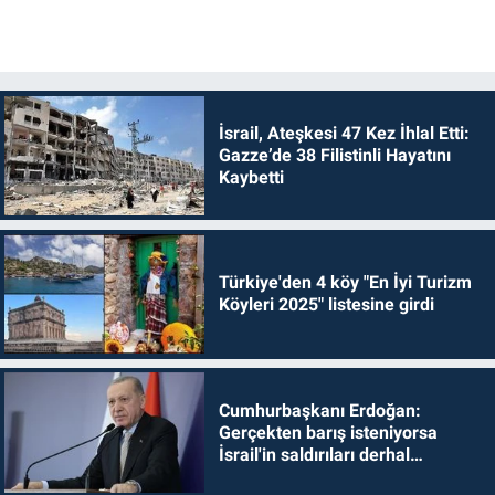
İsrail, Ateşkesi 47 Kez İhlal Etti:
Gazze’de 38 Filistinli Hayatını
Kaybetti
Türkiye'den 4 köy "En İyi Turizm
Köyleri 2025" listesine girdi
Cumhurbaşkanı Erdoğan:
Gerçekten barış isteniyorsa
İsrail'in saldırıları derhal
durdurulmalıdır