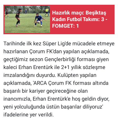
Hazırlık maçı: Beşiktaş
Kadın Futbol Takımı: 3 -
FOMGET: 1
Tarihinde ilk kez Süper Lig'de mücadele etmeye
hazırlanan Çorum FK'dan yapılan açıklamada,
geçtiğimiz sezon Gençlerbirliği forması giyen
kaleci Erhan Erentürk ile 2+1 yıllık sözleşme
imzalandığını duyurdu. Kulüpten yapılan
açıklamada, 'ARCA Çorum FK forması altında
başarılı bir kariyer geçireceğine olan
inancımızla, Erhan Erentürk'e hoş geldin diyor,
yeni yolculuğunda üstün başarılar diliyoruz'
ifadelerine yer verildi.