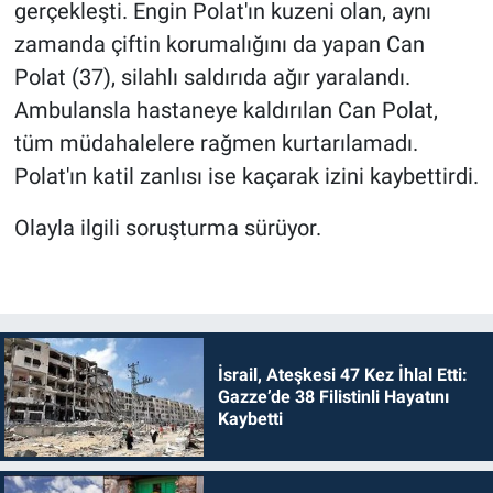
gerçekleşti. Engin Polat'ın kuzeni olan, aynı
zamanda çiftin korumalığını da yapan Can
Polat (37), silahlı saldırıda ağır yaralandı.
Ambulansla hastaneye kaldırılan Can Polat,
tüm müdahalelere rağmen kurtarılamadı.
Polat'ın katil zanlısı ise kaçarak izini kaybettirdi.
Olayla ilgili soruşturma sürüyor.
İsrail, Ateşkesi 47 Kez İhlal Etti:
Gazze’de 38 Filistinli Hayatını
Kaybetti