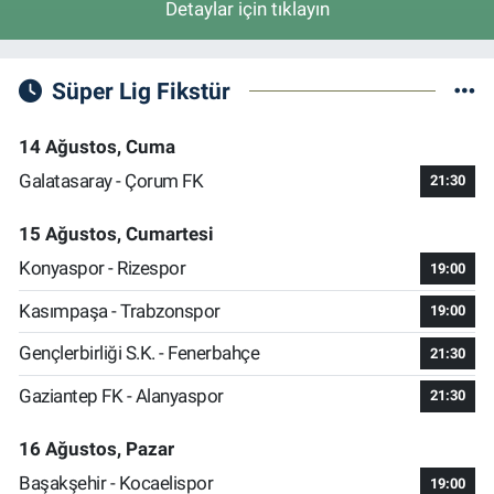
Detaylar için tıklayın
Süper Lig Fikstür
14 Ağustos, Cuma
Galatasaray - Çorum FK
21:30
15 Ağustos, Cumartesi
Konyaspor - Rizespor
19:00
Kasımpaşa - Trabzonspor
19:00
Gençlerbirliği S.K. - Fenerbahçe
21:30
Gaziantep FK - Alanyaspor
21:30
16 Ağustos, Pazar
Başakşehir - Kocaelispor
19:00