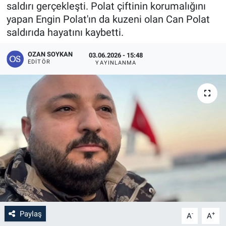
saldırı gerçekleşti. Polat çiftinin korumalığını
yapan Engin Polat'ın da kuzeni olan Can Polat
saldırıda hayatını kaybetti.
OZAN SOYKAN
03.06.2026 - 15:48
EDITÖR
YAYINLANMA
Paylaş
-
+
A
A