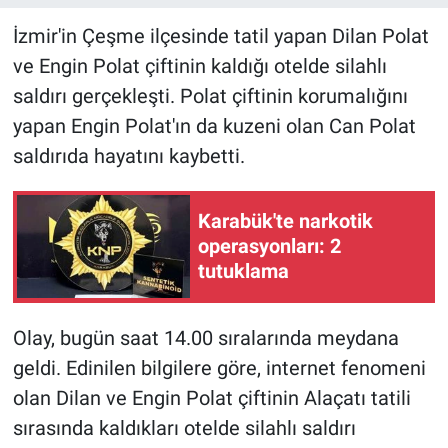
İzmir'in Çeşme ilçesinde tatil yapan Dilan Polat
ve Engin Polat çiftinin kaldığı otelde silahlı
saldırı gerçekleşti. Polat çiftinin korumalığını
yapan Engin Polat'ın da kuzeni olan Can Polat
saldırıda hayatını kaybetti.
Karabük'te narkotik
operasyonları: 2
tutuklama
Olay, bugün saat 14.00 sıralarında meydana
geldi. Edinilen bilgilere göre, internet fenomeni
olan Dilan ve Engin Polat çiftinin Alaçatı tatili
sırasında kaldıkları otelde silahlı saldırı