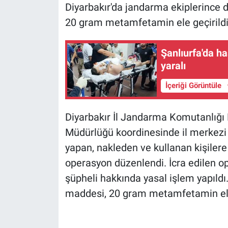
Diyarbakır'da jandarma ekiplerince 
20 gram metamfetamin ele geçirildi
Şanlıurfa'da ha
yaralı
İçeriği Görüntüle
Diyarbakır İl Jandarma Komutanlığı
Müdürlüğü koordinesinde il merkezi 
yapan, nakleden ve kullanan kişiler
operasyon düzenlendi. İcra edilen 
şüpheli hakkında yasal işlem yapıldı
maddesi, 20 gram metamfetamin ele 