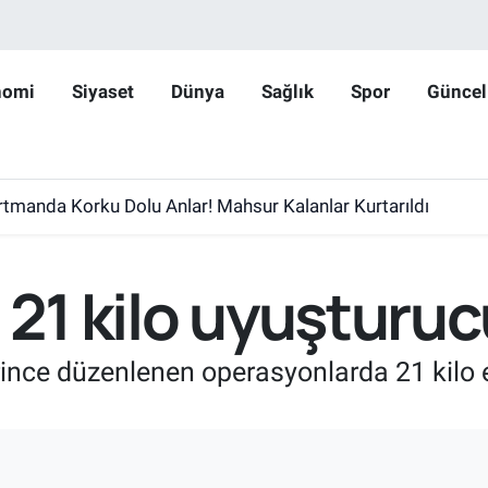
nomi
Siyaset
Dünya
Sağlık
Spor
Güncel
rtmanda Korku Dolu Anlar! Mahsur Kalanlar Kurtarıldı
 21 kilo uyuşturucu
rince düzenlenen operasyonlarda 21 kilo 