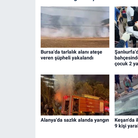
Bursa'da tarlalık alanı ateşe
Şanlıurfa'
veren şüpheli yakalandı
bahçesinde 
çocuk 2 ya
Alanya'da sazlık alanda yangın
Keşan'da i
9 kişi yara