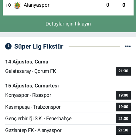
Alanyaspor
0
0
10
Detaylar için tıklayın
Süper Lig Fikstür
14 Ağustos, Cuma
Galatasaray - Çorum FK
21:30
15 Ağustos, Cumartesi
Konyaspor - Rizespor
19:00
Kasımpaşa - Trabzonspor
19:00
Gençlerbirliği S.K. - Fenerbahçe
21:30
Gaziantep FK - Alanyaspor
21:30