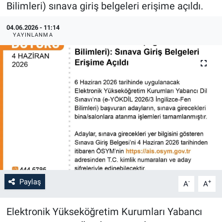
Bilimleri) sınava giriş belgeleri erişime açıldı.
04.06.2026 - 11:14
YAYINLANMA
Paylaş
-
+
A
A
Elektronik Yükseköğretim Kurumları Yabancı