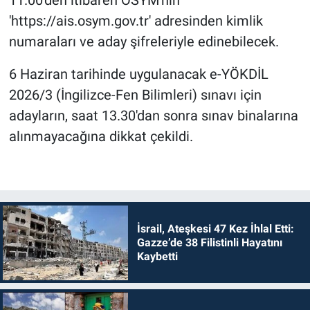
'https://ais.osym.gov.tr' adresinden kimlik
numaraları ve aday şifreleriyle edinebilecek.
6 Haziran tarihinde uygulanacak e-YÖKDİL
2026/3 (İngilizce-Fen Bilimleri) sınavı için
adayların, saat 13.30'dan sonra sınav binalarına
alınmayacağına dikkat çekildi.
İsrail, Ateşkesi 47 Kez İhlal Etti:
Gazze’de 38 Filistinli Hayatını
Kaybetti