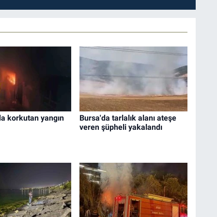
da korkutan yangın
Bursa'da tarlalık alanı ateşe
veren şüpheli yakalandı