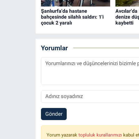
Şanlıurfa'da hastane
Avcılar'da
bahçesinde silahlı saldırı: 1'i
denize düş
çocuk 2 yaralı
kaybetti
Yorumlar
Gönder
Yorum yazarak
topluluk kurallarımızı
kabul e