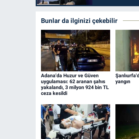
Bunlar da ilginizi çekebilir
Adana'da Huzur ve Güven
Şanlıurfa'
uygulaması: 62 aranan şahıs
yangın
yakalandı, 3 milyon 924 bin TL
ceza kesildi