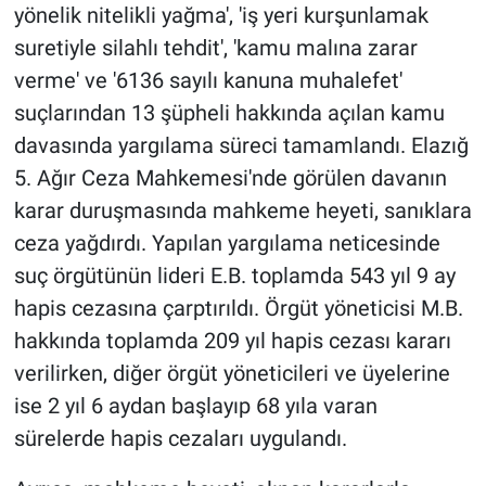
yönelik nitelikli yağma', 'iş yeri kurşunlamak
suretiyle silahlı tehdit', 'kamu malına zarar
verme' ve '6136 sayılı kanuna muhalefet'
suçlarından 13 şüpheli hakkında açılan kamu
davasında yargılama süreci tamamlandı. Elazığ
5. Ağır Ceza Mahkemesi'nde görülen davanın
karar duruşmasında mahkeme heyeti, sanıklara
ceza yağdırdı. Yapılan yargılama neticesinde
suç örgütünün lideri E.B. toplamda 543 yıl 9 ay
hapis cezasına çarptırıldı. Örgüt yöneticisi M.B.
hakkında toplamda 209 yıl hapis cezası kararı
verilirken, diğer örgüt yöneticileri ve üyelerine
ise 2 yıl 6 aydan başlayıp 68 yıla varan
sürelerde hapis cezaları uygulandı.