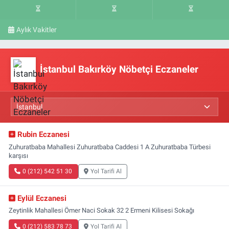
Aylık Vakitler
İstanbul Bakırköy Nöbetçi Eczaneler
Rubin Eczanesi
Zuhuratbaba Mahallesi Zuhuratbaba Caddesi 1 A Zuhuratbaba Türbesi
karşısı
0 (212) 542 51 30
Yol Tarifi Al
Eylül Eczanesi
Zeytinlik Mahallesi Ömer Naci Sokak 32 2 Ermeni Kilisesi Sokağı
0 (212) 583 78 73
Yol Tarifi Al