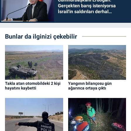
Gerçekten barış isteniyorsa
İsrail'in saldırıları derhal
durdurulmalıdır
Bunlar da ilginizi çekebilir
Takla atan otomobildeki 2 kişi
Yangının bilançosu gün
hayatını kaybetti
ağarınca ortaya çıktı