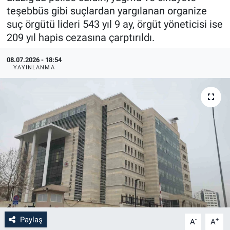
teşebbüs gibi suçlardan yargılanan organize
suç örgütü lideri 543 yıl 9 ay, örgüt yöneticisi ise
209 yıl hapis cezasına çarptırıldı.
08.07.2026 - 18:54
YAYINLANMA
Paylaş
-
+
A
A