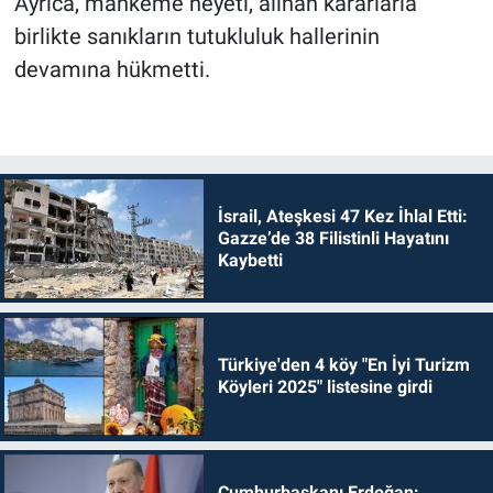
Ayrıca, mahkeme heyeti, alınan kararlarla
birlikte sanıkların tutukluluk hallerinin
devamına hükmetti.
İsrail, Ateşkesi 47 Kez İhlal Etti:
Gazze’de 38 Filistinli Hayatını
Kaybetti
Türkiye'den 4 köy "En İyi Turizm
Köyleri 2025" listesine girdi
Cumhurbaşkanı Erdoğan: