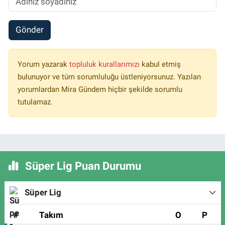
Gönder
Yorum yazarak
topluluk kurallarımızı
kabul etmiş
bulunuyor ve tüm sorumluluğu üstleniyorsunuz. Yazılan
yorumlardan Mira Gündem hiçbir şekilde sorumlu
tutulamaz.
Süper Lig Puan Durumu
Süper Lig
#
Takım
O
P