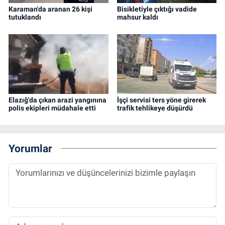
Karaman'da aranan 26 kişi
Bisikletiyle çıktığı vadide
tutuklandı
mahsur kaldı
Elazığ'da çıkan arazi yangınına
İşçi servisi ters yöne girerek
polis ekipleri müdahale etti
trafik tehlikeye düşürdü
Yorumlar