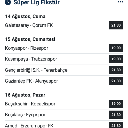
Süper Lig Fikstür
14 Ağustos, Cuma
Galatasaray - Çorum FK
21:30
15 Ağustos, Cumartesi
Konyaspor - Rizespor
19:00
Kasımpaşa - Trabzonspor
19:00
Gençlerbirliği S.K. - Fenerbahçe
21:30
Gaziantep FK - Alanyaspor
21:30
16 Ağustos, Pazar
Başakşehir - Kocaelispor
19:00
Beşiktaş - Eyüpspor
21:30
Amed - Erzurumspor FK
21:30