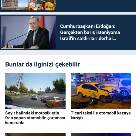
Cumhurbaşkanı Erdoğan:
Gerçekten barış isteniyorsa
İsrail'in saldırıları derhal
durdurulmalıdır
Bunlar da ilginizi çekebilir
Seyir halindeki motosikletin
Ticari taksi ile otomobil kazaya
fren yapan otomobile çarpması
karıştı
kamerada