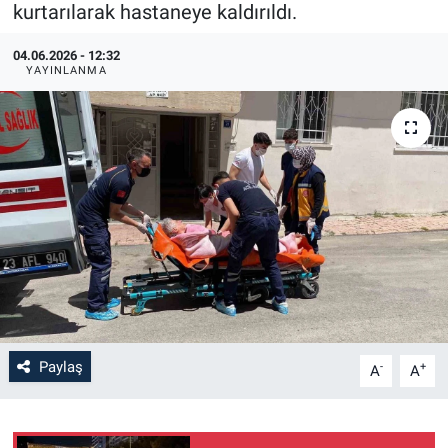
kurtarılarak hastaneye kaldırıldı.
04.06.2026 - 12:32
YAYINLANMA
Paylaş
-
+
A
A