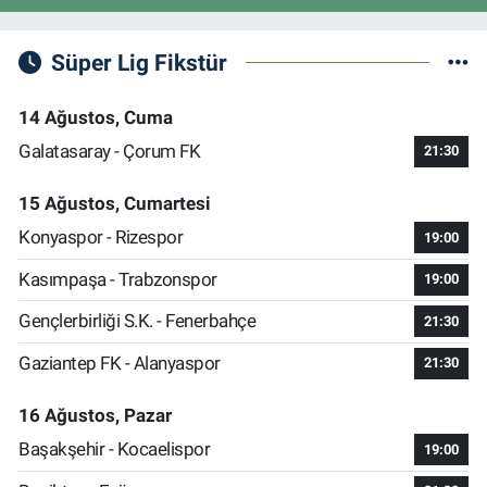
Süper Lig Fikstür
14 Ağustos, Cuma
Galatasaray - Çorum FK
21:30
15 Ağustos, Cumartesi
Konyaspor - Rizespor
19:00
Kasımpaşa - Trabzonspor
19:00
Gençlerbirliği S.K. - Fenerbahçe
21:30
Gaziantep FK - Alanyaspor
21:30
16 Ağustos, Pazar
Başakşehir - Kocaelispor
19:00