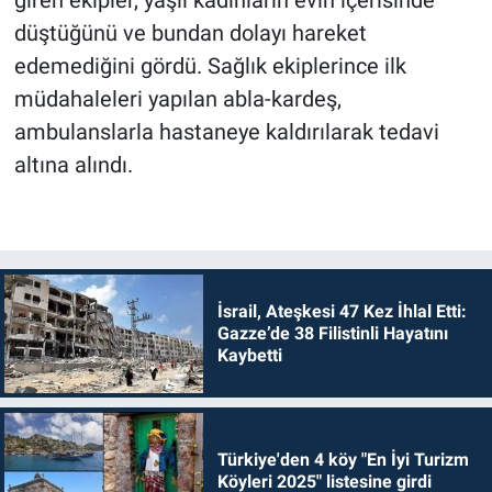
düştüğünü ve bundan dolayı hareket
edemediğini gördü. Sağlık ekiplerince ilk
müdahaleleri yapılan abla-kardeş,
ambulanslarla hastaneye kaldırılarak tedavi
altına alındı.
İsrail, Ateşkesi 47 Kez İhlal Etti:
Gazze’de 38 Filistinli Hayatını
Kaybetti
Türkiye'den 4 köy "En İyi Turizm
Köyleri 2025" listesine girdi