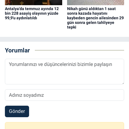
Antalya'da temmuz ayında 12
Nikah günü aldıktan 1 saat
bin 228 asayiş olayının yüzde
sonra kazada hayatını
99,9'u aydınlatıldı
kaybeden gencin ailesinden 29
gün sonra gelen tahliyeye
tepki
Yorumlar
Gönder