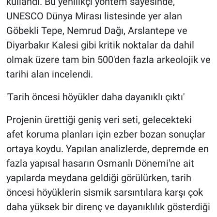
kullandı. Bu yenilikçi yöntem sayesinde,
UNESCO Dünya Mirası listesinde yer alan
Göbekli Tepe, Nemrud Dağı, Arslantepe ve
Diyarbakır Kalesi gibi kritik noktalar da dahil
olmak üzere tam bin 500'den fazla arkeolojik ve
tarihi alan incelendi.
'Tarih öncesi höyükler daha dayanıklı çıktı'
Projenin ürettiği geniş veri seti, gelecekteki
afet koruma planları için ezber bozan sonuçlar
ortaya koydu. Yapılan analizlerde, depremde en
fazla yapısal hasarın Osmanlı Dönemi'ne ait
yapılarda meydana geldiği görülürken, tarih
öncesi höyüklerin sismik sarsıntılara karşı çok
daha yüksek bir direnç ve dayanıklılık gösterdiği