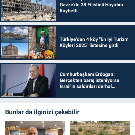
Gazze’de 38 Filistinli Hayatını
Kaybetti
Türkiye'den 4 köy "En İyi Turizm
Köyleri 2025" listesine girdi
Cumhurbaşkanı Erdoğan:
Gerçekten barış isteniyorsa
İsrail'in saldırıları derhal
durdurulmalıdır
Bunlar da ilginizi çekebilir