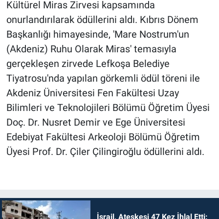
Kültürel Miras Zirvesi kapsamında
onurlandırılarak ödüllerini aldı. Kıbrıs Dönem
Başkanlığı himayesinde, 'Mare Nostrum'un
(Akdeniz) Ruhu Olarak Miras' temasıyla
gerçekleşen zirvede Lefkoşa Belediye
Tiyatrosu'nda yapılan görkemli ödül töreni ile
Akdeniz Üniversitesi Fen Fakültesi Uzay
Bilimleri ve Teknolojileri Bölümü Öğretim Üyesi
Doç. Dr. Nusret Demir ve Ege Üniversitesi
Edebiyat Fakültesi Arkeoloji Bölümü Öğretim
Üyesi Prof. Dr. Çiler Çilingiroğlu ödüllerini aldı.
İsrail, Ateşkesi 47 Kez İhlal Etti: