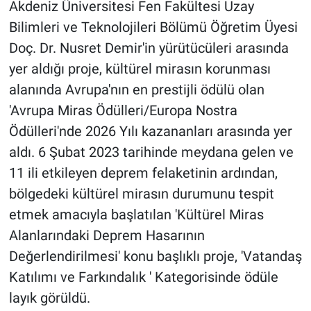
Akdeniz Üniversitesi Fen Fakültesi Uzay
Bilimleri ve Teknolojileri Bölümü Öğretim Üyesi
Doç. Dr. Nusret Demir'in yürütücüleri arasında
yer aldığı proje, kültürel mirasın korunması
alanında Avrupa'nın en prestijli ödülü olan
'Avrupa Miras Ödülleri/Europa Nostra
Ödülleri'nde 2026 Yılı kazananları arasında yer
aldı. 6 Şubat 2023 tarihinde meydana gelen ve
11 ili etkileyen deprem felaketinin ardından,
bölgedeki kültürel mirasın durumunu tespit
etmek amacıyla başlatılan 'Kültürel Miras
Alanlarındaki Deprem Hasarının
Değerlendirilmesi' konu başlıklı proje, 'Vatandaş
Katılımı ve Farkındalık ' Kategorisinde ödüle
layık görüldü.