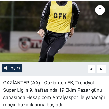
Paylaş
-
+
A
A
GAZİANTEP (AA) - Gaziantep FK, Trendyol
Süper Lig'in 9. haftasında 19 Ekim Pazar günü
sahasında Hesap.com Antalyaspor ile yapacağı
maçın hazırlıklarına başladı.