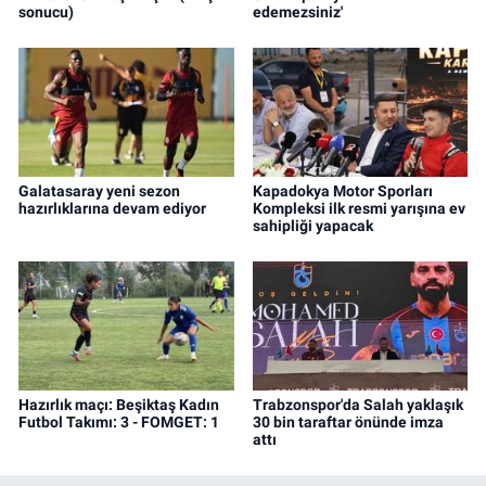
sonucu)
edemezsiniz'
Galatasaray yeni sezon
Kapadokya Motor Sporları
hazırlıklarına devam ediyor
Kompleksi ilk resmi yarışına ev
sahipliği yapacak
Hazırlık maçı: Beşiktaş Kadın
Trabzonspor'da Salah yaklaşık
Futbol Takımı: 3 - FOMGET: 1
30 bin taraftar önünde imza
attı