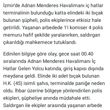
İzmir'de Adnan Menderes Havalimanı iç hatlar
terminalinin bulunduğu katta elindeki iki bıçak
bulunan şüpheli, polis ekiplerince etkisiz hale
getirildi. Yaşanan arbedede 1'i komiser 4 polis
memuru hafif şekilde yaralanırken, saldırgan
çıkarıldığı mahkemece tutuklandı.
Edinilen bilgiye göre olay, gece saat 00.40
sıralarında Adnan Menderes Havalimanı İç
Hatlar Gelen Yolcu katında, giriş kapısı dışında
meydana geldi. Elinde iki adet bıçak bulunan
H.K. (45) isimli şahıs, terminalde paniğe neden
oldu. İhbar üzerine bölgeye yönlendirilen polis
ekipleri, şüpheliye anında müdahale etti.
Saldırgan ile ekipler arasında yaşanan arbede