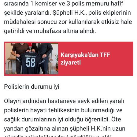
sırasında 1 komiser ve 3 polis memuru hafif
şekilde yaralandı. Şüpheli H.K., polis ekiplerinin
müdahalesi sonucu zor kullanılarak etkisiz hale
getirildi ve muhafaza altına alındı.
Karşıyaka'dan TFF
ziyareti
Polislerin durumu iyi
Olayın ardından hastaneye sevk edilen yaralı
polislerin hayati tehlikesinin bulunmadığı ve
sağlık durumlarının iyi olduğu öğrenildi. Öte
yandan gözaltına alınan şüpheli H.K.'nin uzun