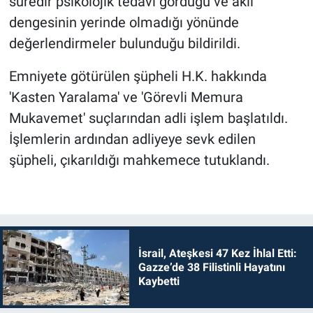
süredir psikolojik tedavi gördüğü ve akli
dengesinin yerinde olmadığı yönünde
değerlendirmeler bulunduğu bildirildi.
Emniyete götürülen şüpheli H.K. hakkında
'Kasten Yaralama' ve 'Görevli Memura
Mukavemet' suçlarından adli işlem başlatıldı.
İşlemlerin ardından adliyeye sevk edilen
şüpheli, çıkarıldığı mahkemece tutuklandı.
İsrail, Ateşkesi 47 Kez İhlal Etti:
Gazze’de 38 Filistinli Hayatını
Kaybetti