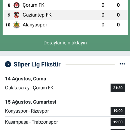
Çorum FK
0
0
8
Gaziantep FK
0
0
9
Alanyaspor
0
0
10
Detaylar için tıklayın
Süper Lig Fikstür
14 Ağustos, Cuma
Galatasaray - Çorum FK
21:30
15 Ağustos, Cumartesi
Konyaspor - Rizespor
19:00
Kasımpaşa - Trabzonspor
19:00