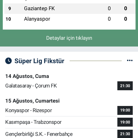
Gaziantep FK
0
0
9
Alanyaspor
0
0
10
Detaylar için tıklayın
Süper Lig Fikstür
14 Ağustos, Cuma
Galatasaray - Çorum FK
21:30
15 Ağustos, Cumartesi
Konyaspor - Rizespor
19:00
Kasımpaşa - Trabzonspor
19:00
Gençlerbirliği S.K. - Fenerbahçe
21:30