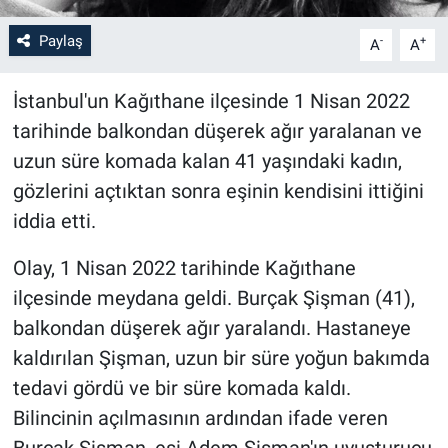
Paylaş
-
+
A
A
İstanbul'un Kağıthane ilçesinde 1 Nisan 2022
tarihinde balkondan düşerek ağır yaralanan ve
uzun süre komada kalan 41 yaşındaki kadın,
gözlerini açtıktan sonra eşinin kendisini ittiğini
iddia etti.
Olay, 1 Nisan 2022 tarihinde Kağıthane
ilçesinde meydana geldi. Burçak Şişman (41),
balkondan düşerek ağır yaralandı. Hastaneye
kaldırılan Şişman, uzun bir süre yoğun bakımda
tedavi gördü ve bir süre komada kaldı.
Bilincinin açılmasının ardından ifade veren
Burçak Şişman, eşi Adem Şişman'ın uyuşturucu