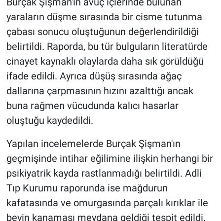
Burçak Şişman'ın avuç içlerinde bulunan
yaraların düşme sırasında bir cisme tutunma
çabası sonucu oluştuğunun değerlendirildiği
belirtildi. Raporda, bu tür bulguların literatürde
cinayet kaynaklı olaylarda daha sık görüldüğü
ifade edildi. Ayrıca düşüş sırasında ağaç
dallarına çarpmasının hızını azalttığı ancak
buna rağmen vücudunda kalıcı hasarlar
oluştuğu kaydedildi.
Yapılan incelemelerde Burçak Şişman'ın
geçmişinde intihar eğilimine ilişkin herhangi bir
psikiyatrik kayda rastlanmadığı belirtildi. Adli
Tıp Kurumu raporunda ise mağdurun
kafatasında ve omurgasında parçalı kırıklar ile
beyin kanaması meydana geldiği tespit edildi.