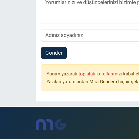
Gönder
Yorum yazarak
topluluk kurallarımızı
kabul e
Yazılan yorumlardan Mira Gündem hiçbir şek