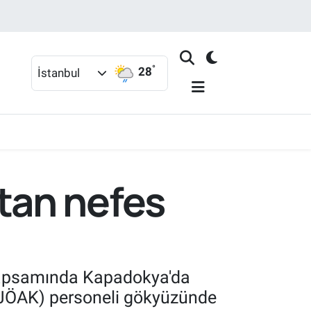
°
28
İstanbul
tan nefes
 kapsamında Kapadokya'da
(JÖAK) personeli gökyüzünde