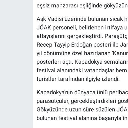
eşsiz manzarası eşliğinde gökyüzüne
Aşk Vadisi üzerinde bulunan sıcak h
JÖAK personeli, belirlenen irtifaya 
atlayışlarını gerçekleştirdi. Paraşütç
Recep Tayyip Erdoğan posteri ile J
yıl dönümüne özel hazırlanan 'Kanun
posterleri açtı. Kapadokya semaları
festival alanındaki vatandaşlar hem 
turistler tarafından ilgiyle izlendi.
Kapadokya'nın dünyaca ünlü peribaca
paraşütçüler, gerçekleştirdikleri göst
Gökyüzünde uzun süre süzülen JÖAK
bulunan festival alanına başarıyla ini