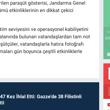
ilen paraşüt gösterisi, Jandarma Genel
mü etkinliklerinin en dikkat çekici
itim seviyesini ve operasyonel kabiliyetini
İM
l alanında bulunan vatandaşlardan tam not
04
aşütçüler, vatandaşlarla hatıra fotoğrafı
aları gün boyunca çeşitli etkinliklerle
 47 Kez İhlal Etti: Gazze’de 38 Filistinli
ti