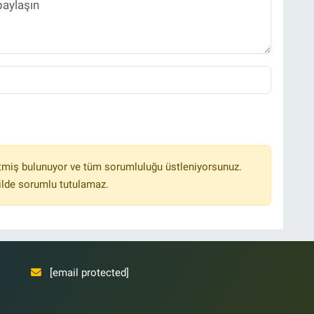
tmiş bulunuyor ve tüm sorumluluğu üstleniyorsunuz.
ilde sorumlu tutulamaz.
[email protected]